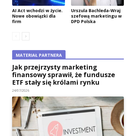
AI Act wchodzi w życie.
Urszula Bachleda-Wraj
Nowe obowiązki dla
szefową marketingu w
firm
DPD Polska
MATERIAŁ PARTNERA
Jak przejrzysty marketing
finansowy sprawił, że fundusze
ETF stały się królami rynku
24/07/2026