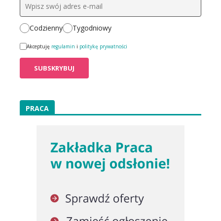
Codzienny
Tygodniowy
Akceptuję
regulamin
i
politykę prywatności
PRACA