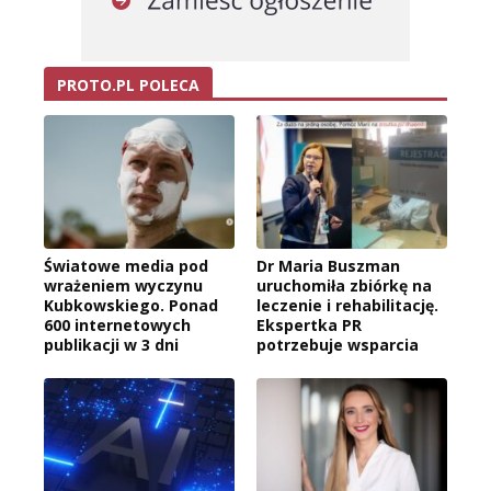
PROTO.PL POLECA
Światowe media pod
Dr Maria Buszman
wrażeniem wyczynu
uruchomiła zbiórkę na
Kubkowskiego. Ponad
leczenie i rehabilitację.
600 internetowych
Ekspertka PR
publikacji w 3 dni
potrzebuje wsparcia