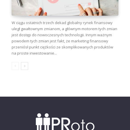
W ciągu ostatnich trzech dekad globalny rynek finansowy
uległ gwałtownym zmianom, a głównym motorem tych zmian
jest dostęp do nowoczesnych technologii. Innym ważnym
powodem tych zmian jest fakt, że marketing finansowy
przeniósł punkt ciężkości ze skomplikowanych produktów
na proste inwestowanie...