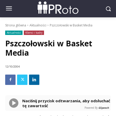
Strona główna
Aktualności
Pszczołowski w Basket Media
Aktualności
Klienci i kadry
Pszczołowski w Basket
Media
12/10/2004
Naciśnij przycisk odtwarzania, aby odsłuchać
tę zawartość
Powered By
GSpeech