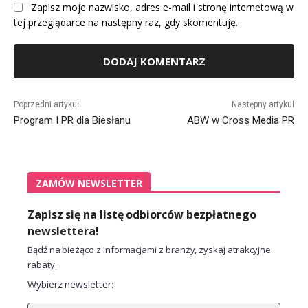
Zapisz moje nazwisko, adres e-mail i stronę internetową w
tej przeglądarce na następny raz, gdy skomentuję.
Alternative:
Poprzedni artykuł
Następny artykuł
Program I PR dla Biesłanu
ABW w Cross Media PR
ZAMÓW NEWSLETTER
Zapisz się na listę odbiorców bezpłatnego
newslettera!
Bądź na bieżąco z informacjami z branży, zyskaj atrakcyjne
rabaty.
Wybierz newsletter: