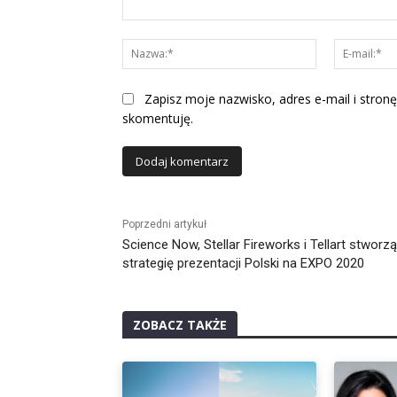
Komentarz:
Nazwa:*
Zapisz moje nazwisko, adres e-mail i stronę
skomentuję.
Alternative:
Poprzedni artykuł
Science Now, Stellar Fireworks i Tellart stworzą
strategię prezentacji Polski na EXPO 2020
ZOBACZ TAKŻE