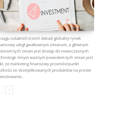
ciągu ostatnich trzech dekad globalny rynek
nansowy uległ gwałtownym zmianom, a głównym
torem tych zmian jest dostęp do nowoczesnych
chnologii. Innym ważnym powodem tych zmian jest
kt, że marketing finansowy przeniósł punkt
ężkości ze skomplikowanych produktów na proste
westowanie...