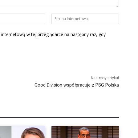
E-
Strona
mail:*
Interneto
 internetową w tej przeglądarce na następny raz, gdy
Następny artykuł
Good Division współpracuje z PSG Polska