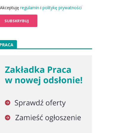
Akceptuję
regulamin
i
politykę prywatności
PRACA