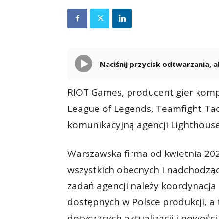
Naciśnij przycisk odtwarzania,
RIOT Games, producent gier komp
League of Legends, Teamfight Tac
komunikacyjną agencji Lighthouse
Warszawska firma od kwietnia 20
wszystkich obecnych i nadchodzą
zadań agencji należy koordynacja 
dostępnych w Polsce produkcji, a t
dotyczących aktualizacji i nowośc