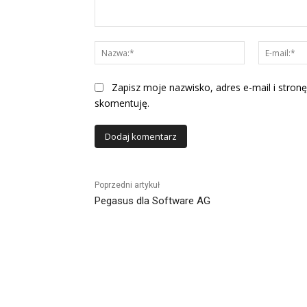
Komentarz:
Nazwa:*
Zapisz moje nazwisko, adres e-mail i stronę
skomentuję.
Alternative:
Poprzedni artykuł
Pegasus dla Software AG