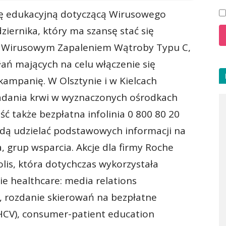
ę edukacyjną dotyczącą Wirusowego
ziernika, który ma szansę stać się
 Wirusowym Zapaleniem Wątroby Typu C,
łań mających na celu włączenie się
ampanię. W Olsztynie i w Kielcach
adania krwi w wyznaczonych ośrodkach
ć także bezpłatna infolinia 0 800 80 20
będą udzielać podstawowych informacji na
 grup wsparcia. Akcje dla firmy Roche
lis, która dotychczas wykorzystała
sie healthcare: media relations
, rozdanie skierowań na bezpłatne
HCV), consumer-patient education