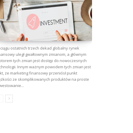
ciągu ostatnich trzech dekad globalny rynek
nansowy uległ gwałtownym zmianom, a głównym
torem tych zmian jest dostęp do nowoczesnych
chnologii. Innym ważnym powodem tych zmian jest
kt, że marketing finansowy przeniósł punkt
ężkości ze skomplikowanych produktów na proste
westowanie...