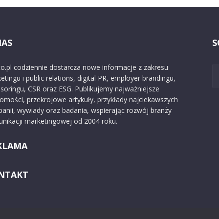
NAS
S
o.pl codziennie dostarcza nowe informacje z zakresu
etingu i public relations, digital PR, employer brandingu,
soringu, CSR oraz ESG. Publikujemy najważniejsze
omości, przekrojowe artykuły, przykłady najciekawszych
anii, wywiady oraz badania, wspierając rozwój branży
nikacji marketingowej od 2004 roku.
KLAMA
NTAKT