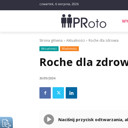
czwartek, 6 sierpnia, 2026
WY
Strona główna
Aktualności
Roche dla zdrowia
Aktualności
Wiadomości
Roche dla zdrow
30/09/2004
Naciśnij przycisk odtwarzania,