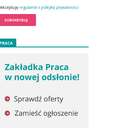
Akceptuję
regulamin
i
politykę prywatności
PRACA