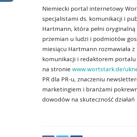
Niemiecki portal internetowy Wor
specjalistami ds. komunikacji i pu
Hartmann, która pełni oryginalną 
przemian u ludzi i podmiotów go
miesiącu Hartmann rozmawiała z
komunikacji i redaktorem portalu
na stronie
www.wortstark.de/ukne
PR dla PR-u, znaczeniu newslette
marketingiem i branżami pokrewny
dowodów na skuteczność działań 