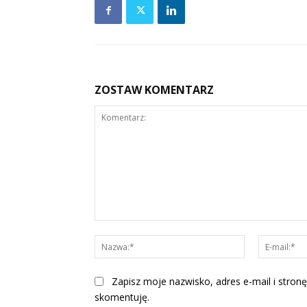
ZOSTAW KOMENTARZ
Komentarz:
Nazwa:*
Zapisz moje nazwisko, adres e-mail i stronę
skomentuję.