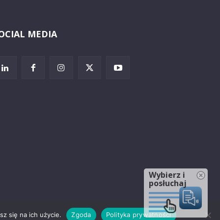
OCIAL MEDIA
Wybierz i
posłuchaj
z się na ich użycie.
Zgoda
Polityka prywatności