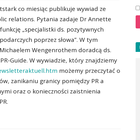
tstark co miesiąc publikuje wywiad ze
blic relations. Pytania zadaje Dr Annette
funkcję „specjalistki ds. pozytywnych
spodarczych poprzez słowa”. W tym
 Michaelem Wengenrothem doradcą ds.
 PR-Guide. W wywiadzie, który znajdziemy
wsletteraktuell.htm
możemy przeczytać o
rów, zanikaniu granicy pomiędzy PR a
mi oraz o konieczności zaistnienia
PR.