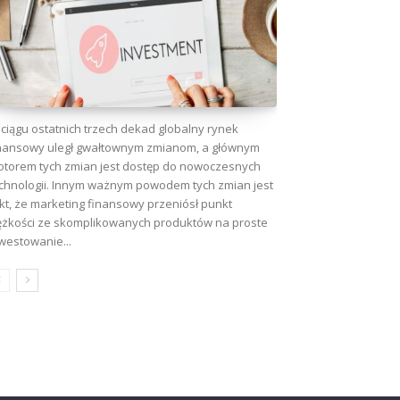
ciągu ostatnich trzech dekad globalny rynek
nansowy uległ gwałtownym zmianom, a głównym
torem tych zmian jest dostęp do nowoczesnych
chnologii. Innym ważnym powodem tych zmian jest
kt, że marketing finansowy przeniósł punkt
ężkości ze skomplikowanych produktów na proste
westowanie...