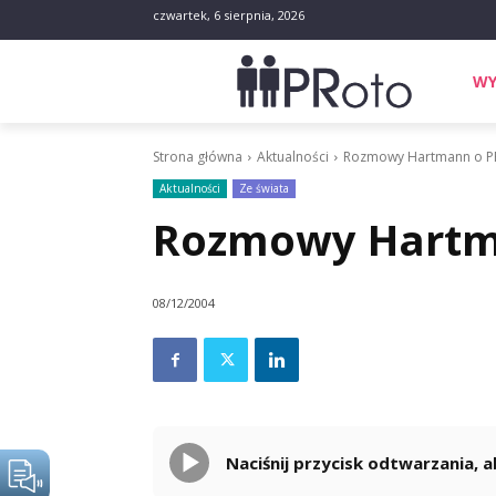
czwartek, 6 sierpnia, 2026
WY
Strona główna
Aktualności
Rozmowy Hartmann o P
Aktualności
Ze świata
Rozmowy Hartm
08/12/2004
Naciśnij przycisk odtwarzania,