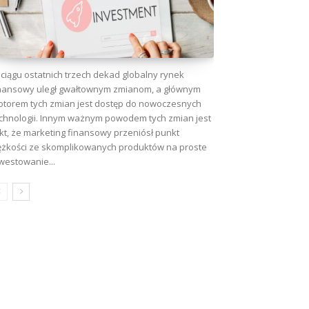
ciągu ostatnich trzech dekad globalny rynek
nansowy uległ gwałtownym zmianom, a głównym
torem tych zmian jest dostęp do nowoczesnych
chnologii. Innym ważnym powodem tych zmian jest
kt, że marketing finansowy przeniósł punkt
ężkości ze skomplikowanych produktów na proste
westowanie...
wa: