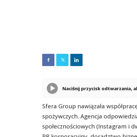
Naciśnij przycisk odtwarzania,
Sfera Group nawiązała współprac
spożywczych. Agencja odpowiedzi
społecznościowych (Instagram i dw
PR korporacyjny, doradztwo bizn