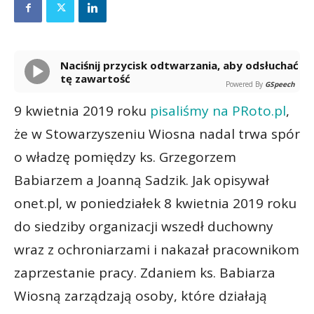
Naciśnij przycisk odtwarzania, aby odsłuchać
tę zawartość
Powered By
GSpeech
9 kwietnia 2019 roku
pisaliśmy na PRoto.pl
,
że w Stowarzyszeniu Wiosna nadal trwa spór
o władzę pomiędzy ks. Grzegorzem
Babiarzem a Joanną Sadzik. Jak opisywał
onet.pl, w poniedziałek 8 kwietnia 2019 roku
do siedziby organizacji wszedł duchowny
wraz z ochroniarzami i nakazał pracownikom
zaprzestanie pracy. Zdaniem ks. Babiarza
Wiosną zarządzają osoby, które działają