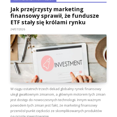
Jak przejrzysty marketing
finansowy sprawił, że fundusze
ETF stały się królami rynku
24/07/2026
W ciągu ostatnich trzech dekad globalny rynek finansowy
uległ gwałtownym zmianom, a głównym motorem tych zmian
jest dostęp do nowoczesnych technologii. Innym ważnym
powodem tych zmian jest fakt, że marketing finansowy
przeniósł punkt ciężkości ze skomplikowanych produktów
na proste inwestowanie...