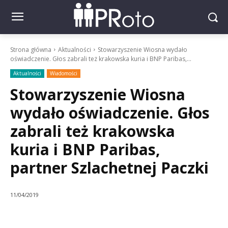
Strona główna
Aktualności
Stowarzyszenie Wiosna wydało
oświadczenie. Głos zabrali też krakowska kuria i BNP Paribas,...
Aktualności
Wiadomości
Stowarzyszenie Wiosna
wydało oświadczenie. Głos
zabrali też krakowska
kuria i BNP Paribas,
partner Szlachetnej Paczki
11/04/2019