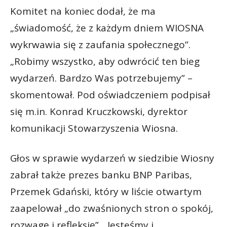
Komitet na koniec dodał, że ma
„świadomość, że z każdym dniem WIOSNA
wykrwawia się z zaufania społecznego”.
„Robimy wszystko, aby odwrócić ten bieg
wydarzeń. Bardzo Was potrzebujemy” –
skomentował. Pod oświadczeniem podpisał
się m.in. Konrad Kruczkowski, dyrektor
komunikacji Stowarzyszenia Wiosna.
Głos w sprawie wydarzeń w siedzibie Wiosny
zabrał także prezes banku BNP Paribas,
Przemek Gdański, który w liście otwartym
zaapelował „do zwaśnionych stron o spokój,
rozwagę i refleksję”. „Jesteśmy i