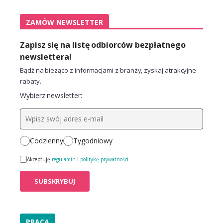
ZAMÓW NEWSLETTER
Zapisz się na listę odbiorców bezpłatnego
newslettera!
Bądź na bieżąco z informacjami z branży, zyskaj atrakcyjne
rabaty.
Wybierz newsletter:
Codzienny
Tygodniowy
Akceptuję
regulamin
i
politykę prywatności
PRACA