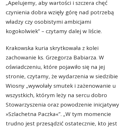
„Apelujemy, aby wartości i szczera chęć
czynienia dobra wzięły górę nad potrzebą
władzy czy osobistymi ambicjami
kogokolwiek” – czytamy dalej w liście.
Krakowska kuria skrytkowała z kolei
zachowanie ks. Grzegorza Babiarza. W
oświadczeniu, które pojawiło się na jej
stronie, czytamy, że wydarzenia w siedzibie
Wiosny „wywołały smutek i zażenowanie u
wszystkich, którym leży na sercu dobro
Stowarzyszenia oraz powodzenie inicjatywy
»Szlachetna Paczka«”. „W tym momencie
trudno jest przesądzić ostatecznie, kto jest