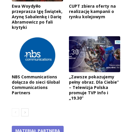
Ewa Woydyłło
CUPT zbiera oferty na
przeprasza Igę Świątek,
realizację kampanii o
Arynę Sabalenkę i Darię
rynku kolejowym
Abramowicz po fali
krytyki
NBS Communications
„Zawsze pokazujemy
dołącza do sieci Global
pełny obraz. Dla Ciebie”
Communications
– Telewizja Polska
Partners
promuje TVP Info i
„19.30”
MATERIAŁ PARTNERA