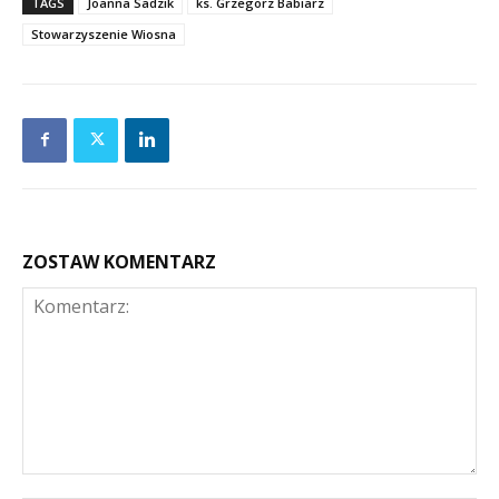
TAGS
Joanna Sadzik
ks. Grzegorz Babiarz
Stowarzyszenie Wiosna
ZOSTAW KOMENTARZ
Komentarz: