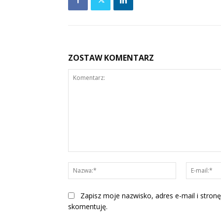
ZOSTAW KOMENTARZ
Komentarz:
Nazwa:*
Zapisz moje nazwisko, adres e-mail i stronę
skomentuję.