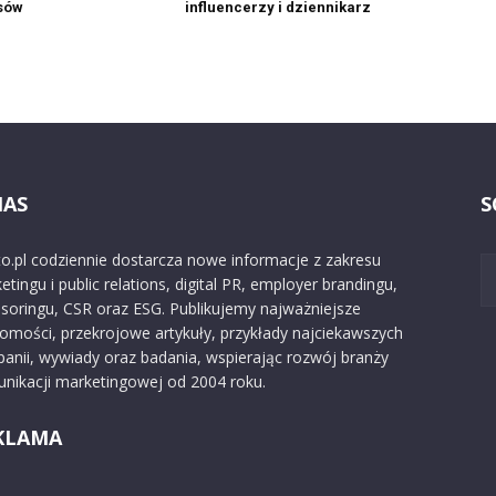
nsów
influencerzy i dziennikarz
NAS
S
o.pl codziennie dostarcza nowe informacje z zakresu
etingu i public relations, digital PR, employer brandingu,
soringu, CSR oraz ESG. Publikujemy najważniejsze
omości, przekrojowe artykuły, przykłady najciekawszych
anii, wywiady oraz badania, wspierając rozwój branży
nikacji marketingowej od 2004 roku.
KLAMA