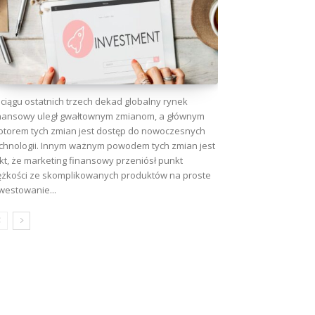
ciągu ostatnich trzech dekad globalny rynek
nansowy uległ gwałtownym zmianom, a głównym
torem tych zmian jest dostęp do nowoczesnych
chnologii. Innym ważnym powodem tych zmian jest
kt, że marketing finansowy przeniósł punkt
ężkości ze skomplikowanych produktów na proste
westowanie...