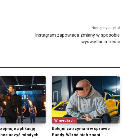
Następny artykuł
Instagram zapowiada zmiany w sposobie
wyświetlania treści
W mediach
zejmuje aplikację
Kolejni zatrzymani w sprawie
Chce uczyć młodych
Buddy. Wśród nich znani