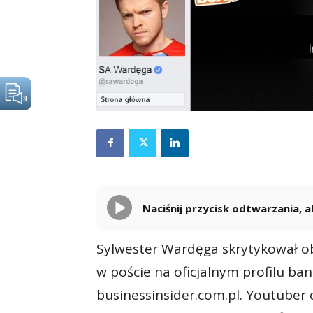
Naciśnij przycisk odtwarzania,
Sylwester Wardęga skrytykował o
w poście na oficjalnym profilu b
businessinsider.com.pl. Youtuber 