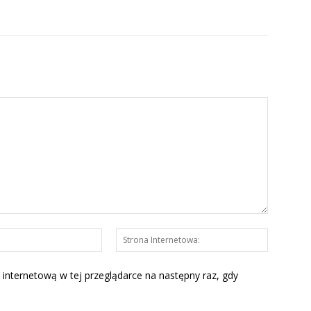
E-
Strona
mail:*
Interneto
 internetową w tej przeglądarce na następny raz, gdy