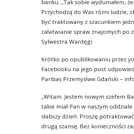
banku. „Tak sobie wydumałem, że 
Przychodzą do Was różni ludzie, st
być traktowany z szacunkiem jedn
załatwianie spraw znajomych po za
Sylwestra Wardęgi.
Krótko po opublikowaniu przez yo
Facebooku na jego post odpowied
Paribas Przemysław Gdański – inf
„Witam. Jestem nowym szefem Ban
takie miał Pan w naszym oddziale 
słabszy dzień. Proszę potraktować
drugą szansę. Bez konieczności za