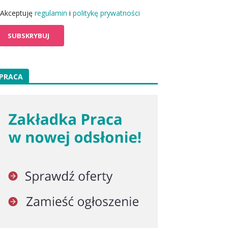
Akceptuję
regulamin
i
politykę prywatności
PRACA