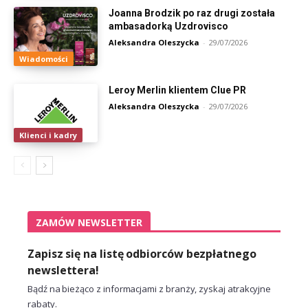
Joanna Brodzik po raz drugi została
ambasadorką Uzdrovisco
Aleksandra Oleszycka
-
29/07/2026
Wiadomości
Leroy Merlin klientem Clue PR
Aleksandra Oleszycka
-
29/07/2026
Klienci i kadry
ZAMÓW NEWSLETTER
Zapisz się na listę odbiorców bezpłatnego
newslettera!
Bądź na bieżąco z informacjami z branży, zyskaj atrakcyjne
rabaty.