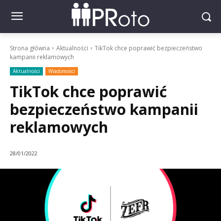
Strona główna
Aktualności
TikTok chce poprawić bezpieczeństwo
kampanii reklamowych
Aktualności
Wiadomości
TikTok chce poprawić
bezpieczeństwo kampanii
reklamowych
28/01/2022