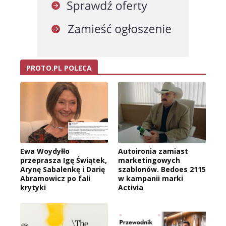
PROTO.PL POLECA
Ewa Woydyłło
Autoironia zamiast
przeprasza Igę Świątek,
marketingowych
Arynę Sabalenkę i Darię
szablonów. Bedoes 2115
Abramowicz po fali
w kampanii marki
krytyki
Activia