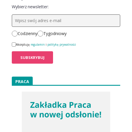
Wybierz newsletter:
Codzienny
Tygodniowy
Akceptuję
regulamin
i
politykę prywatności
PRACA