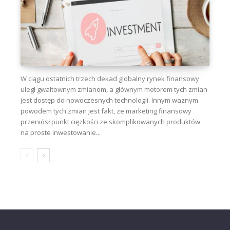
W ciągu ostatnich trzech dekad globalny rynek finansowy
uległ gwałtownym zmianom, a głównym motorem tych zmian
jest dostęp do nowoczesnych technologii. Innym ważnym
powodem tych zmian jest fakt, że marketing finansowy
przeniósł punkt ciężkości ze skomplikowanych produktów
na proste inwestowanie...