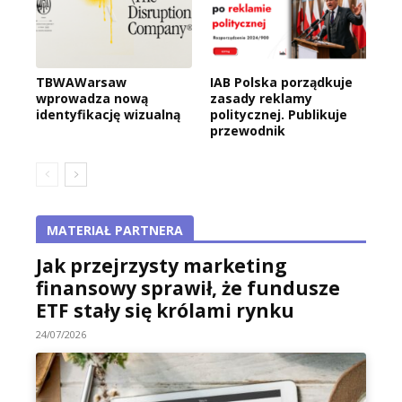
TBWAWarsaw
IAB Polska porządkuje
wprowadza nową
zasady reklamy
identyfikację wizualną
politycznej. Publikuje
przewodnik
MATERIAŁ PARTNERA
Jak przejrzysty marketing
finansowy sprawił, że fundusze
ETF stały się królami rynku
24/07/2026