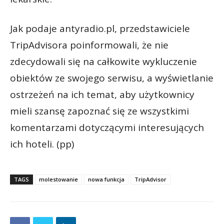
Jak podaje antyradio.pl, przedstawiciele
TripAdvisora poinformowali, że nie
zdecydowali się na całkowite wykluczenie
obiektów ze swojego serwisu, a wyświetlanie
ostrzeżeń na ich temat, aby użytkownicy
mieli szansę zapoznać się ze wszystkimi
komentarzami dotyczącymi interesujących
ich hoteli. (pp)
TAGS
molestowanie
nowa funkcja
TripAdvisor