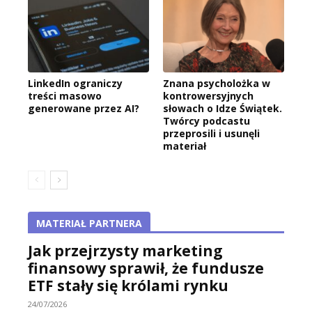
LinkedIn ograniczy
Znana psycholożka w
treści masowo
kontrowersyjnych
generowane przez AI?
słowach o Idze Świątek.
Twórcy podcastu
przeprosili i usunęli
materiał
MATERIAŁ PARTNERA
Jak przejrzysty marketing
finansowy sprawił, że fundusze
ETF stały się królami rynku
24/07/2026