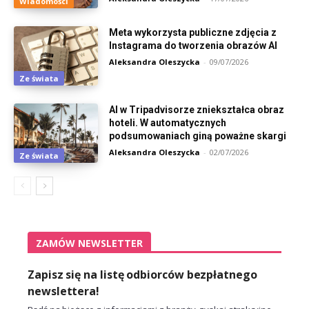
Wiadomości
Meta wykorzysta publiczne zdjęcia z
Instagrama do tworzenia obrazów AI
Aleksandra Oleszycka
-
09/07/2026
Ze świata
AI w Tripadvisorze zniekształca obraz
hoteli. W automatycznych
podsumowaniach giną poważne skargi
Aleksandra Oleszycka
-
02/07/2026
Ze świata
ZAMÓW NEWSLETTER
Zapisz się na listę odbiorców bezpłatnego
newslettera!