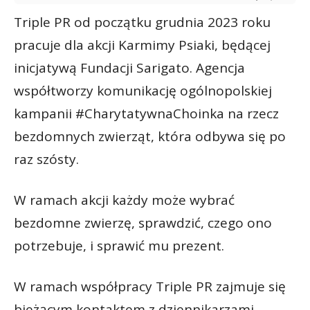
Triple PR od początku grudnia 2023 roku
pracuje dla akcji Karmimy Psiaki, będącej
inicjatywą Fundacji Sarigato. Agencja
współtworzy komunikację ogólnopolskiej
kampanii #CharytatywnaChoinka na rzecz
bezdomnych zwierząt, która odbywa się po
raz szósty.
W ramach akcji każdy może wybrać
bezdomne zwierzę, sprawdzić, czego ono
potrzebuje, i sprawić mu prezent.
W ramach współpracy Triple PR zajmuje się
bieżącym kontaktem z dziennikarzami,