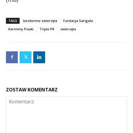
TAGS
bezdomne zwierzęta
Fundacja Sarigato
Karmimy Psiaki
Triple PR
zwierzęta
ZOSTAW KOMENTARZ