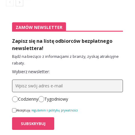
ZAMÓW NEWSLETTER
Zapisz się na listę odbiorców bezpłatnego
newslettera!
Bądź na bieżąco z informacjami z branży, zyskaj atrakcyjne
rabaty.
Wybierz newsletter:
Codzienny
Tygodniowy
Akceptuję
regulamin
i
politykę prywatności