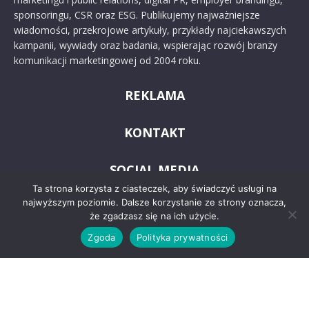
sponsoringu, CSR oraz ESG. Publikujemy najważniejsze
wiadomości, przekrojowe artykuły, przykłady najciekawszych
kampanii, wywiady oraz badania, wspierając rozwój branży
komunikacji marketingowej od 2004 roku.
REKLAMA
KONTAKT
SOCIAL MEDIA
Ta strona korzysta z ciasteczek, aby świadczyć usługi na
najwyższym poziomie. Dalsze korzystanie ze strony oznacza,
że zgadzasz się na ich użycie.
Zgoda
Polityka prywatności
© 2024 PRoto.pl