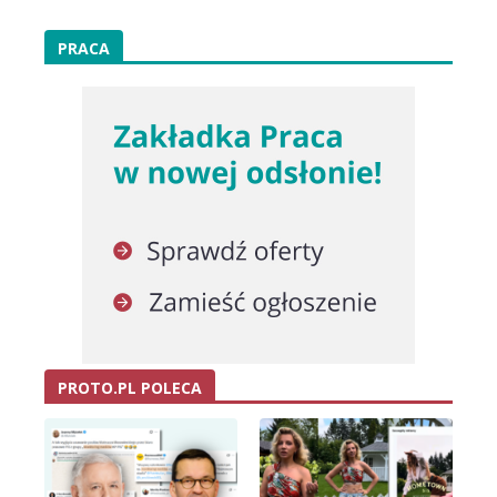
PRACA
PROTO.PL POLECA