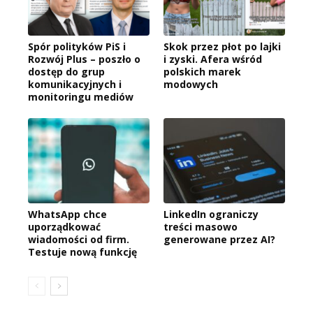
Spór polityków PiS i
Skok przez płot po lajki
Rozwój Plus – poszło o
i zyski. Afera wśród
dostęp do grup
polskich marek
komunikacyjnych i
modowych
monitoringu mediów
WhatsApp chce
LinkedIn ograniczy
uporządkować
treści masowo
wiadomości od firm.
generowane przez AI?
Testuje nową funkcję