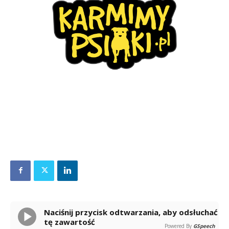
Naciśnij przycisk odtwarzania, aby odsłuchać
tę zawartość
Powered By
GSpeech