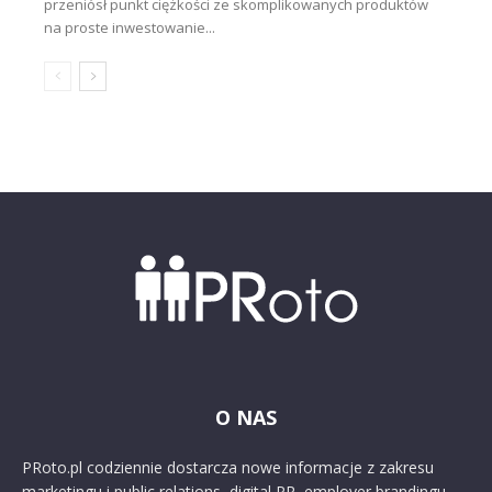
przeniósł punkt ciężkości ze skomplikowanych produktów
na proste inwestowanie...
O NAS
PRoto.pl codziennie dostarcza nowe informacje z zakresu
marketingu i public relations, digital PR, employer brandingu,