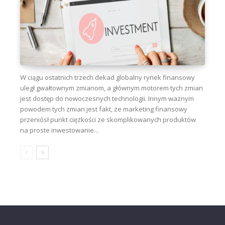
W ciągu ostatnich trzech dekad globalny rynek finansowy
uległ gwałtownym zmianom, a głównym motorem tych zmian
jest dostęp do nowoczesnych technologii. Innym ważnym
powodem tych zmian jest fakt, że marketing finansowy
przeniósł punkt ciężkości ze skomplikowanych produktów
na proste inwestowanie...