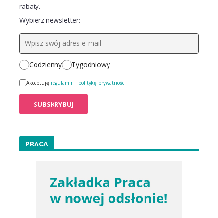
rabaty.
Wybierz newsletter:
Codzienny
Tygodniowy
Akceptuję
regulamin
i
politykę prywatności
PRACA