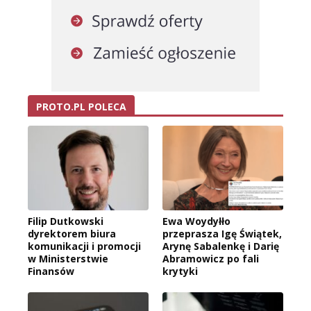
PROTO.PL POLECA
Filip Dutkowski
Ewa Woydyłło
dyrektorem biura
przeprasza Igę Świątek,
komunikacji i promocji
Arynę Sabalenkę i Darię
w Ministerstwie
Abramowicz po fali
Finansów
krytyki