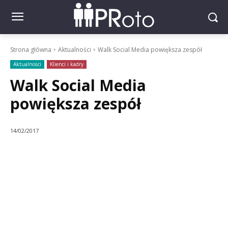
Strona główna
Aktualności
Walk Social Media powiększa zespół
Aktualności
Klienci i kadry
Walk Social Media
powiększa zespół
14/02/2017