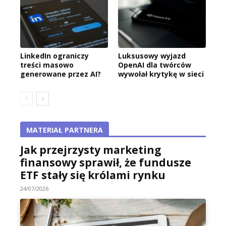
LinkedIn ograniczy
Luksusowy wyjazd
treści masowo
OpenAI dla twórców
generowane przez AI?
wywołał krytykę w sieci
MATERIAŁ PARTNERA
Jak przejrzysty marketing
finansowy sprawił, że fundusze
ETF stały się królami rynku
24/07/2026