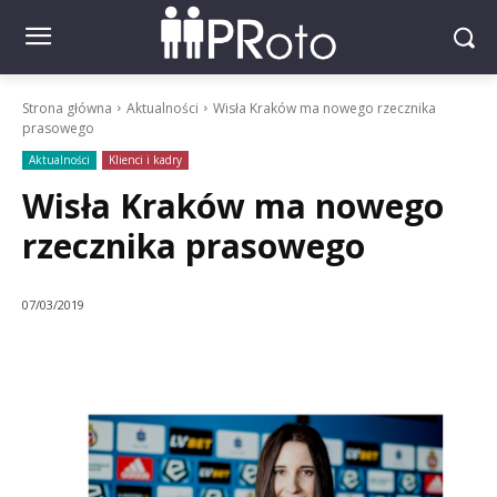
Strona główna
Aktualności
Wisła Kraków ma nowego rzecznika
prasowego
Aktualności
Klienci i kadry
Wisła Kraków ma nowego
rzecznika prasowego
07/03/2019