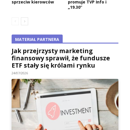
sprzeciw kierowców
promuje TVP Info i
„19.30”
MATERIAŁ PARTNERA
Jak przejrzysty marketing
finansowy sprawił, że fundusze
ETF stały się królami rynku
24/07/2026