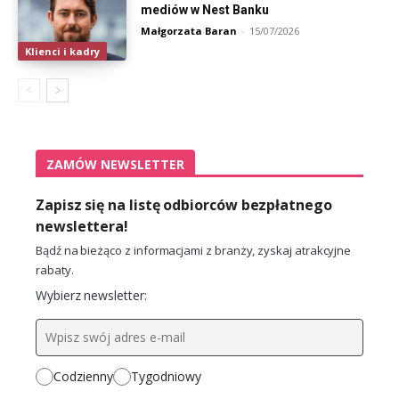
mediów w Nest Banku
Małgorzata Baran
-
15/07/2026
Klienci i kadry
ZAMÓW NEWSLETTER
Zapisz się na listę odbiorców bezpłatnego
newslettera!
Bądź na bieżąco z informacjami z branży, zyskaj atrakcyjne
rabaty.
Wybierz newsletter:
Codzienny
Tygodniowy