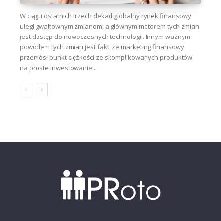
W ciągu ostatnich trzech dekad globalny rynek finansowy
uległ gwałtownym zmianom, a głównym motorem tych zmian
jest dostęp do nowoczesnych technologii. Innym ważnym
powodem tych zmian jest fakt, że marketing finansowy
przeniósł punkt ciężkości ze skomplikowanych produktów
na proste inwestowanie...