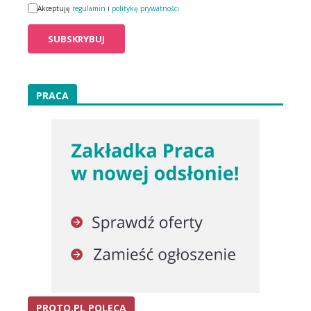
Akceptuję
regulamin
i
politykę prywatności
PRACA
PROTO.PL POLECA