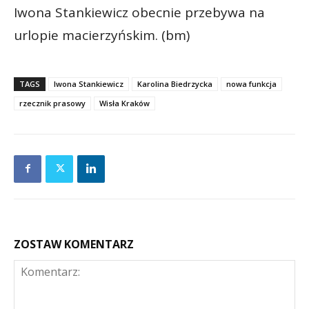
Iwona Stankiewicz obecnie przebywa na
urlopie macierzyńskim. (bm)
TAGS
Iwona Stankiewicz
Karolina Biedrzycka
nowa funkcja
rzecznik prasowy
Wisła Kraków
ZOSTAW KOMENTARZ