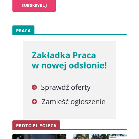
PRACA
PROTO.PL POLECA