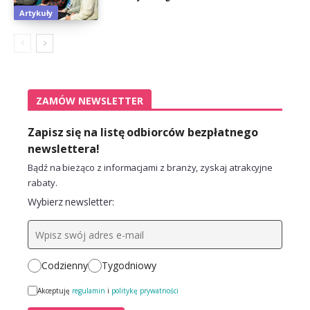
Artykuły
ZAMÓW NEWSLETTER
Zapisz się na listę odbiorców bezpłatnego
newslettera!
Bądź na bieżąco z informacjami z branży, zyskaj atrakcyjne
rabaty.
Wybierz newsletter:
Codzienny
Tygodniowy
Akceptuję
regulamin
i
politykę prywatności