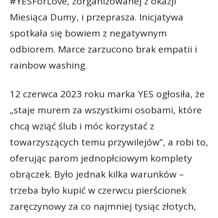
#YESForLove, zorganizowanej z okazji
Miesiąca Dumy, i przeprasza. Inicjatywa
spotkała się bowiem z negatywnym
odbiorem. Marce zarzucono brak empatii i
rainbow washing.
12 czerwca 2023 roku marka YES ogłosiła, że
„staje murem za wszystkimi osobami, które
chcą wziąć ślub i móc korzystać z
towarzyszących temu przywilejów”, a robi to,
oferując parom jednopłciowym komplety
obrączek. Było jednak kilka warunków –
trzeba było kupić w czerwcu pierścionek
zaręczynowy za co najmniej tysiąc złotych,