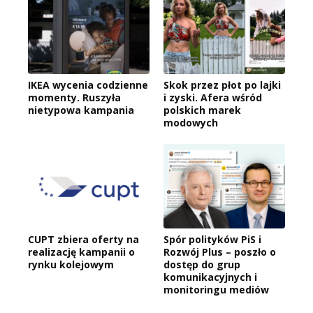
IKEA wycenia codzienne
Skok przez płot po lajki
momenty. Ruszyła
i zyski. Afera wśród
nietypowa kampania
polskich marek
modowych
CUPT zbiera oferty na
Spór polityków PiS i
realizację kampanii o
Rozwój Plus – poszło o
rynku kolejowym
dostęp do grup
komunikacyjnych i
monitoringu mediów