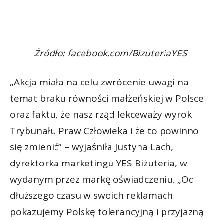
Źródło: facebook.com/BizuteriaYES
„Akcja miała na celu zwrócenie uwagi na
temat braku równości małżeńskiej w Polsce
oraz faktu, że nasz rząd lekceważy wyrok
Trybunału Praw Człowieka i że to powinno
się zmienić” – wyjaśniła Justyna Lach,
dyrektorka marketingu YES Biżuteria, w
wydanym przez markę oświadczeniu. „Od
dłuższego czasu w swoich reklamach
pokazujemy Polskę tolerancyjną i przyjazną