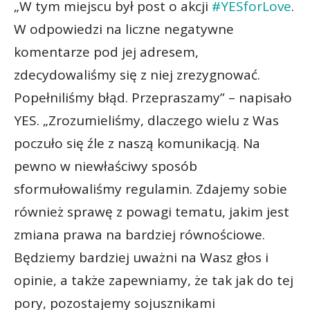
„W tym miejscu był post o akcji
#YESforLove
.
W odpowiedzi na liczne negatywne
komentarze pod jej adresem,
zdecydowaliśmy się z niej zrezygnować.
Popełniliśmy błąd. Przepraszamy” – napisało
YES. „Zrozumieliśmy, dlaczego wielu z Was
poczuło się źle z naszą komunikacją. Na
pewno w niewłaściwy sposób
sformułowaliśmy regulamin. Zdajemy sobie
również sprawę z powagi tematu, jakim jest
zmiana prawa na bardziej równościowe.
Będziemy bardziej uważni na Wasz głos i
opinie, a także zapewniamy, że tak jak do tej
pory, pozostajemy sojusznikami