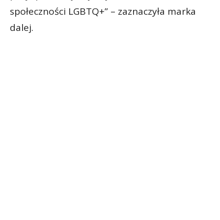
społeczności LGBTQ+” – zaznaczyła marka
dalej.