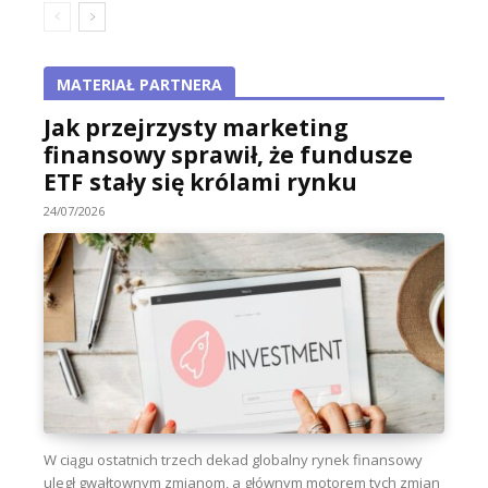
MATERIAŁ PARTNERA
Jak przejrzysty marketing
finansowy sprawił, że fundusze
ETF stały się królami rynku
24/07/2026
W ciągu ostatnich trzech dekad globalny rynek finansowy
uległ gwałtownym zmianom, a głównym motorem tych zmian