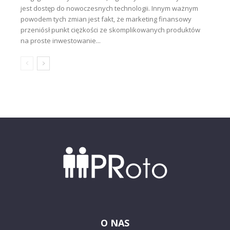
jest dostęp do nowoczesnych technologii. Innym ważnym
powodem tych zmian jest fakt, że marketing finansowy
przeniósł punkt ciężkości ze skomplikowanych produktów
na proste inwestowanie...
O NAS