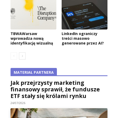
TBWAWarsaw
LinkedIn ograniczy
wprowadza nową
treści masowo
identyfikację wizualną
generowane przez AI?
MATERIAŁ PARTNERA
Jak przejrzysty marketing
finansowy sprawił, że fundusze
ETF stały się królami rynku
24/07/2026