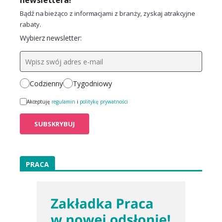
Bądź na bieżąco z informacjami z branży, zyskaj atrakcyjne
rabaty.
Wybierz newsletter:
Codzienny
Tygodniowy
Akceptuję
regulamin
i
politykę prywatności
PRACA