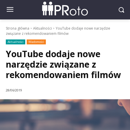
Strona główna
Aktualności
YouTube dodaje nowe narzędzie
związane z rekomendowaniem filmów
Aktualności
Wiadomości
YouTube dodaje nowe
narzędzie związane z
rekomendowaniem filmów
28/06/2019