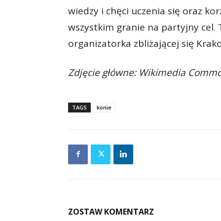
wiedzy i chęci uczenia się oraz ko
wszystkim granie na partyjny cel.
organizatorka zbliżającej się Krak
Zdjęcie główne: Wikimedia Commo
TAGS
konie
ZOSTAW KOMENTARZ