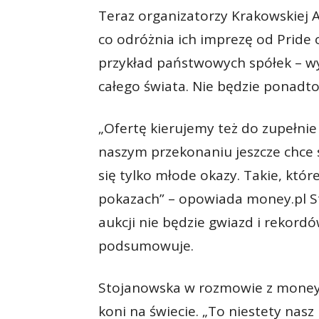
Teraz organizatorzy Krakowskiej A
co odróżnia ich imprezę od Pride
przykład państwowych spółek – w
całego świata. Nie będzie ponadt
„Ofertę kierujemy też do zupełnie
naszym przekonaniu jeszcze chce s
się tylko młode okazy. Takie, któr
pokazach” – opowiada money.pl St
aukcji nie będzie gwiazd i rekordów
podsumowuje.
Stojanowska w rozmowie z money.p
koni na świecie. „To niestety nasz 