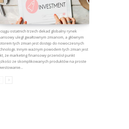
ciągu ostatnich trzech dekad globalny rynek
nansowy uległ gwałtownym zmianom, a głównym
torem tych zmian jest dostęp do nowoczesnych
chnologii. Innym ważnym powodem tych zmian jest
kt, że marketing finansowy przeniósł punkt
ężkości ze skomplikowanych produktów na proste
westowanie...