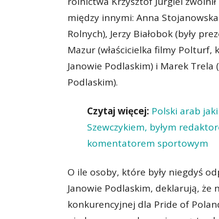
rolnictwa Krzysztof Jurgiel zwolni
między innymi: Anna Stojanowska 
Rolnych), Jerzy Białobok (były pre
Mazur (właścicielka filmy Polturf,
Janowie Podlaskim) i Marek Trela 
Podlaskim).
Czytaj więcej:
Polski arab jak
Szewczykiem, byłym redaktore
komentatorem sportowym
O ile osoby, które były niegdyś od
Janowie Podlaskim, deklarują, że
konkurencyjnej dla Pride of Polan