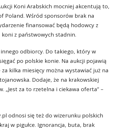
ukcji Koni Arabskich mocniej akcentują to,
 of Poland. Wśród sponsorów brak na
ydarzenie finansować będą hodowcy z
o koni z państwowych stadnin.
 innego odbiorcy. Do takiego, który w
ięgać po polskie konie. Na aukcji pojawią
e za kilka miesięcy można wystawiać już na
ojanowska. Dodaje, że na krakowskiej
. „Jest za to rzetelna i ciekawa oferta” –
l odnosi się też do wizerunku polskich
kraj w pigułce. Ignorancja, buta, brak