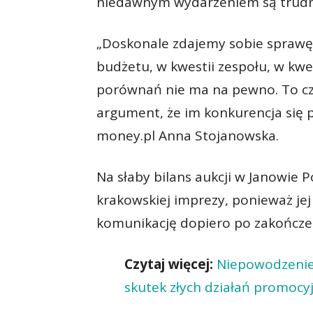
niedawnym wydarzeniem są trudne
„Doskonale zdajemy sobie sprawę z 
budżetu, w kwestii zespołu, w kwes
porównań nie ma na pewno. To cz
argument, że im konkurencja się p
money.pl Anna Stojanowska.
Na słaby bilans aukcji w Janowie 
krakowskiej imprezy, ponieważ jej
komunikację dopiero po zakończen
Czytaj więcej:
Niepowodzenie 
skutek złych działań promocy