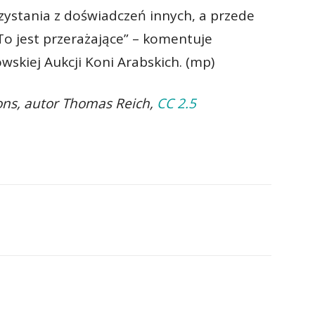
rzystania z doświadczeń innych, a przede
 To jest przerażające” – komentuje
owskiej Aukcji Koni Arabskich. (mp)
ns, autor Thomas Reich,
CC 2.5