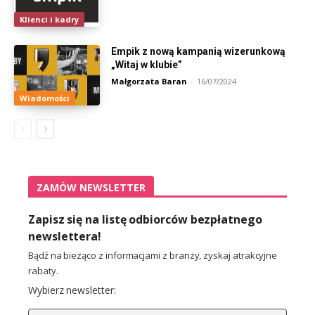
Klienci i kadry
Empik z nową kampanią wizerunkową
„Witaj w klubie”
Małgorzata Baran
-
16/07/2024
Wiadomości
ZAMÓW NEWSLETTER
Zapisz się na listę odbiorców bezpłatnego
newslettera!
Bądź na bieżąco z informacjami z branży, zyskaj atrakcyjne
rabaty.
Wybierz newsletter: