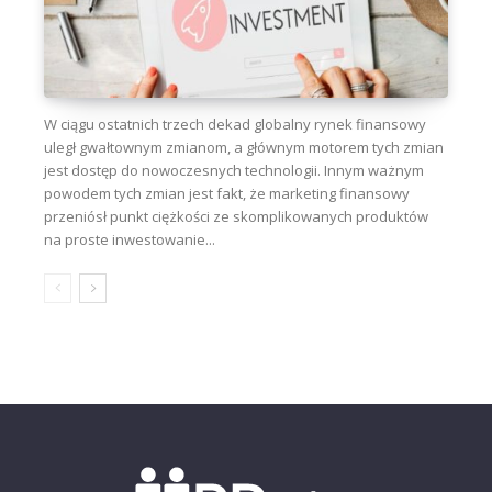
W ciągu ostatnich trzech dekad globalny rynek finansowy
uległ gwałtownym zmianom, a głównym motorem tych zmian
jest dostęp do nowoczesnych technologii. Innym ważnym
powodem tych zmian jest fakt, że marketing finansowy
przeniósł punkt ciężkości ze skomplikowanych produktów
na proste inwestowanie...