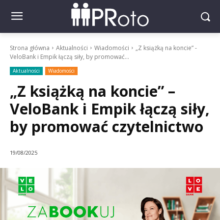
Strona główna
Aktualności
Wiadomości
„Z książką na koncie” -
VeloBank i Empik łączą siły, by promować...
Aktualności
Wiadomości
„Z książką na koncie” –
VeloBank i Empik łączą siły,
by promować czytelnictwo
19/08/2025