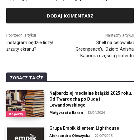
Alternative:
Poprzedni artykuł
Następny artykuł
Instagram będzie liczył
Shell na celowniku
zrzuty ekranu?
Greenpeace’u. Dzieło Anisha
Kapoora częścią protestu
ZOBACZ TAKŻE
Najbardziej medialne książki 2025 roku.
Od Twardocha po Dudę i
Lewandowskiego
Małgorzata Baran
-
13/04/2026
Raporty
Grupa Empik klientem Lighthouse
Aleksandra Oleszycka
-
22/07/2025