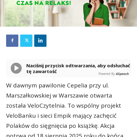
Naciśnij przycisk odtwarzania, aby odsłuchać
tę zawartość
Powered By
GSpeech
W dawnym pawilonie Cepelia przy ul.
Marszałkowskiej w Warszawie otwarta
została VeloCzytelnia. To wspólny projekt
VeloBanku i sieci Empik mający zachęcić
Polaków do sięgnięcia po książkę. Akcja
potrwa od 18 sierpnia 2025 roku do końca