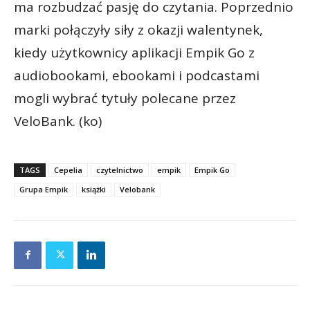
ma rozbudzać pasję do czytania. Poprzednio
marki połączyły siły z okazji walentynek,
kiedy użytkownicy aplikacji Empik Go z
audiobookami, ebookami i podcastami
mogli wybrać tytuły polecane przez
VeloBank. (ko)
TAGS
Cepelia
czytelnictwo
empik
Empik Go
Grupa Empik
książki
Velobank