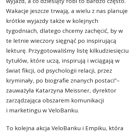
wyjazd, a co dziesiąty robi to bardzo często.
Wakacje jeszcze trwają, a wielu z nas planuje
krótkie wyjazdy także w kolejnych
tygodniach, dlatego chcemy zachęcić, by w
te letnie wieczory sięgnąć po inspirującą
lekturę. Przygotowaliśmy listę kilkudziesięciu
tytułów, które uczą, inspirują i wciągają w
świat fikcji, od psychologii relacji, przez
kryminały, po biografie znanych postaci”–
zauważyła Katarzyna Meissner, dyrektor
zarządzająca obszarem komunikacji
i marketingu w VeloBanku.
To kolejna akcja VeloBanku i Empiku, która