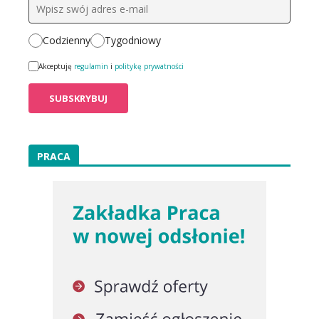
Codzienny
Tygodniowy
Akceptuję
regulamin
i
politykę prywatności
PRACA