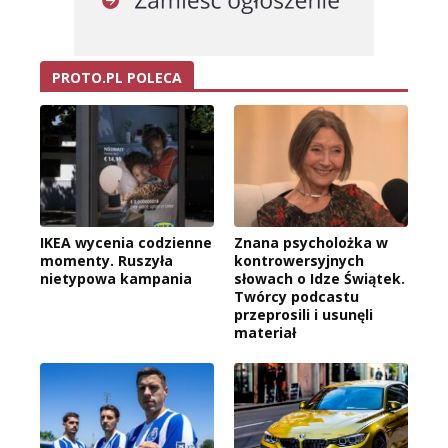
PROTO.PL POLECA
IKEA wycenia codzienne
Znana psycholożka w
momenty. Ruszyła
kontrowersyjnych
nietypowa kampania
słowach o Idze Świątek.
Twórcy podcastu
przeprosili i usunęli
materiał