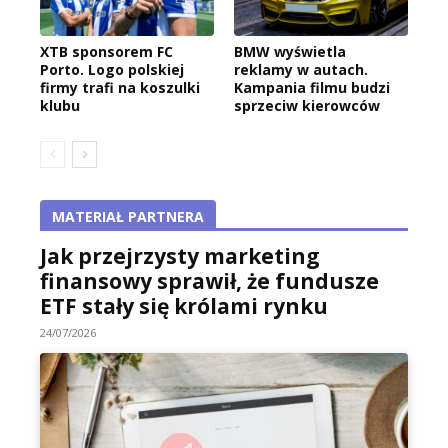
XTB sponsorem FC
BMW wyświetla
Porto. Logo polskiej
reklamy w autach.
firmy trafi na koszulki
Kampania filmu budzi
klubu
sprzeciw kierowców
MATERIAŁ PARTNERA
Jak przejrzysty marketing
finansowy sprawił, że fundusze
ETF stały się królami rynku
24/07/2026