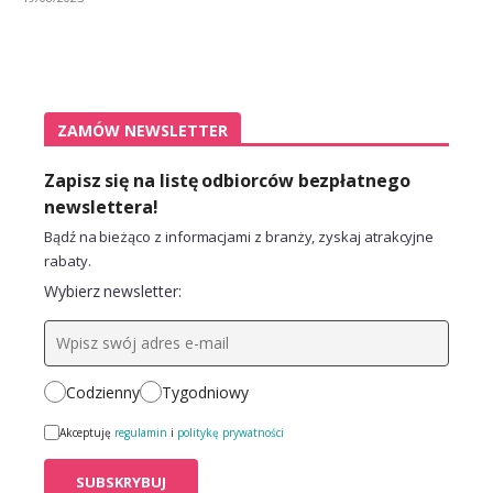
ZAMÓW NEWSLETTER
Zapisz się na listę odbiorców bezpłatnego
newslettera!
Bądź na bieżąco z informacjami z branży, zyskaj atrakcyjne
rabaty.
Wybierz newsletter:
Codzienny
Tygodniowy
Akceptuję
regulamin
i
politykę prywatności