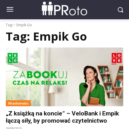
Tagi
Empik Go
Tag:
Empik Go
Wiadomości
„Z książką na koncie” – VeloBank i Empik
łączą siły, by promować czytelnictwo
19/08/2025