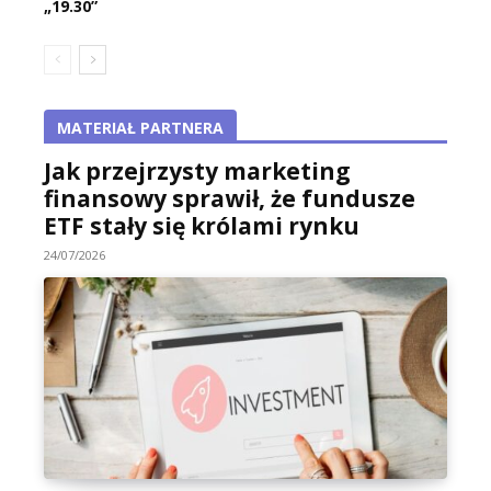
„19.30”
MATERIAŁ PARTNERA
Jak przejrzysty marketing
finansowy sprawił, że fundusze
ETF stały się królami rynku
24/07/2026