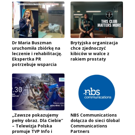
Dr Maria Buszman
Brytyjska organizacja
uruchomiła zbiórkę na
chce zjednoczyć
leczenie i rehabilitację.
kibiców w walce z
Ekspertka PR
rakiem prostaty
potrzebuje wsparcia
„Zawsze pokazujemy
NBS Communications
pełny obraz. Dla Ciebie”
dołącza do sieci Global
– Telewizja Polska
Communications
promuje TVP Info i
Partners