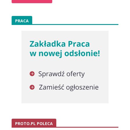
PRACA
PROTO.PL POLECA