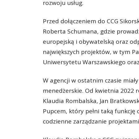
rozwoju usług.
Przed dołączeniem do CCG Sikorska
Roberta Schumana, gdzie prowadzi
europejską i obywatelską oraz odp
największych projektów, w tym P
Uniwersytetu Warszawskiego oraz 
W agencji w ostatnim czasie miał
menedżerskie. Od kwietnia 2022 
Klaudia Rombalska, Jan Bratkowski
Pupcem, który pełni taką funkcję 
codzienne zarządzanie projektami