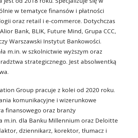
jest od 2018 roku. Specjalizuje się w
ólnie w tematyce finansów i płatności
ii oraz retail i e-commerce. Dotychczas
 Alior Bank, BLIK, Future Mind, Grupa CCC,
zy Warszawski Instytut Bankowości.
a m.in. w szkolnictwie wyższym oraz
doradztwa strategicznego. Jest absolwentką
twa.
tion Group pracuje z kolei od 2020 roku.
ania komunikacyjne i wizerunkowe
ora finansowego oraz branży
a m.in. dla Banku Millennium oraz Deloitte
aktor, dziennikarz, korektor, tłumacz i