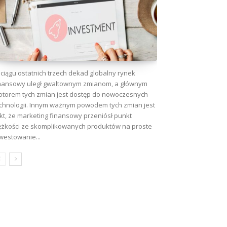
ciągu ostatnich trzech dekad globalny rynek
nansowy uległ gwałtownym zmianom, a głównym
torem tych zmian jest dostęp do nowoczesnych
chnologii. Innym ważnym powodem tych zmian jest
kt, że marketing finansowy przeniósł punkt
ężkości ze skomplikowanych produktów na proste
westowanie...