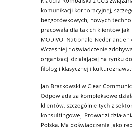
Klaudia Rombalska z CCG związana 
komunikacji korporacyjnej, szczeg
bezgotówkowych, nowych technolog
pracowała dla takich klientów jak:
MODIVO, Nationale-Nederlanden c
Wcześniej doświadczenie zdobywał
organizacji działającej na rynku 
filologii klasycznej i kulturoznaws
Jan Bratkowski w Clear Communica
Odpowiada za kompleksowe dział
klientów, szczególnie tych z sekt
konsultingowej. Prowadzi działani
Polska. Ma doświadczenie jako red