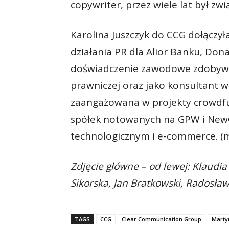
copywriter, przez wiele lat był zw
Karolina Juszczyk do CCG dołączył
działania PR dla Alior Banku, Dona
doświadczenie zawodowe zdobywa
prawniczej oraz jako konsultant w 
zaangażowana w projekty crowdf
spółek notowanych na GPW i NewC
technologicznym i e-commerce. (
Zdjęcie główne – od lewej: Klaudi
Sikorska, Jan Bratkowski, Radosła
TAGS
CCG
Clear Communication Group
Marty