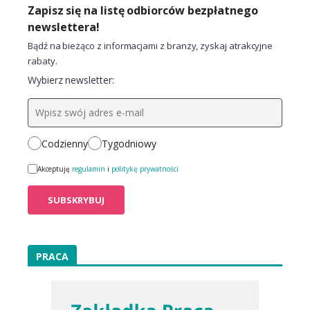
Zapisz się na listę odbiorców bezpłatnego
newslettera!
Bądź na bieżąco z informacjami z branży, zyskaj atrakcyjne
rabaty.
Wybierz newsletter:
Codzienny
Tygodniowy
Akceptuję
regulamin
i
politykę prywatności
PRACA