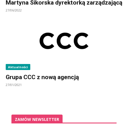
Martyna Sikorska dyrektorką zarządzającą
27/06/2022
Aktualności
Grupa CCC z nową agencją
27/01/2021
ZAMÓW NEWSLETTER