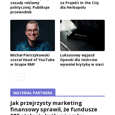
zasady reklamy
za Projekt In the City
politycznej. Publikuje
dla Herbapolu
przewodnik
Michał Pietrzykowski
Luksusowy wyjazd
został Head of YouTube
OpenAI dla twórców
w Grupie RMF
wywołał krytykę w sieci
MATERIAŁ PARTNERA
Jak przejrzysty marketing
finansowy sprawił, że fundusze