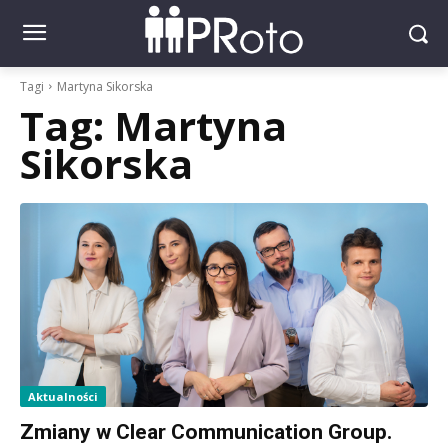
Tagi
Martyna Sikorska
Tag:
Martyna
Sikorska
Aktualności
Zmiany w Clear Communication Group.