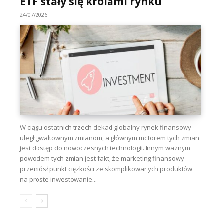
ETF stały się królami rynku
24/07/2026
W ciągu ostatnich trzech dekad globalny rynek finansowy
uległ gwałtownym zmianom, a głównym motorem tych zmian
jest dostęp do nowoczesnych technologii. Innym ważnym
powodem tych zmian jest fakt, że marketing finansowy
przeniósł punkt ciężkości ze skomplikowanych produktów
na proste inwestowanie...