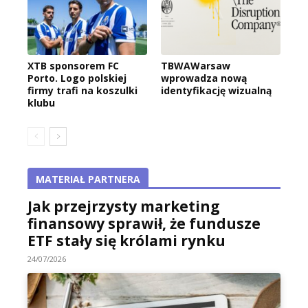
XTB sponsorem FC
TBWAWarsaw
Porto. Logo polskiej
wprowadza nową
firmy trafi na koszulki
identyfikację wizualną
klubu
MATERIAŁ PARTNERA
Jak przejrzysty marketing
finansowy sprawił, że fundusze
ETF stały się królami rynku
24/07/2026