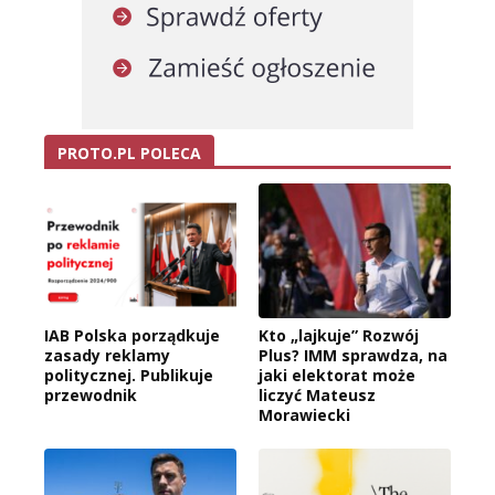
PROTO.PL POLECA
IAB Polska porządkuje
Kto „lajkuje” Rozwój
zasady reklamy
Plus? IMM sprawdza, na
politycznej. Publikuje
jaki elektorat może
przewodnik
liczyć Mateusz
Morawiecki