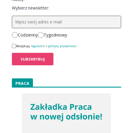
Wybierz newsletter:
Codzienny
Tygodniowy
Akceptuję
regulamin
i
politykę prywatności
PRACA