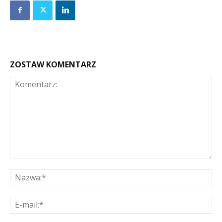
ZOSTAW KOMENTARZ
Komentarz:
Na
E-
mai