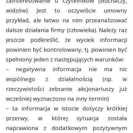
zainteresowanie u czytelników (słuchaczy,
widzów). Jest to oczywiście umowny
przykład, ale łatwo na nim przeanalizować
dalsze działania firmy (człowieka). Należy raz
jeszcze podkreślić, że wyciek informacji
powinien być kontrolowany, tj. powinien być
spełniony jeden z następujących warunków:
– negatywna informacja nie ma nic
wspólnego z działalnością (np. w
rzeczywistości zebranie akcjonariuszy już
wcześniej wyznaczono na inny termin)
– ta informacja w istocie dotyczy krótkiej
przerwy, w której sytuacja została
naprawiona z dodatkowym pozytywnym