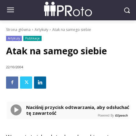
Strona główna
Artykuły
Atak na samego siebie
Artykuły
Publikacje
Atak na samego siebie
22/10/2004
Naciśnij przycisk odtwarzania, aby odsłuchać
tę zawartość
Powered By
GSpeech