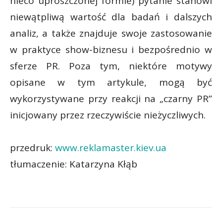
nieco uproszczonej formie) pytanie stanowi
niewątpliwą wartość dla badań i dalszych
analiz, a także znajduje swoje zastosowanie
w praktyce show-biznesu i bezpośrednio w
sferze PR. Poza tym, niektóre motywy
opisane w tym artykule, mogą być
wykorzystywane przy reakcji na „czarny PR”
inicjowany przez rzeczywiście nieżyczliwych.
przedruk:
www.reklamaster.kiev.ua
tłumaczenie: Katarzyna Kłąb