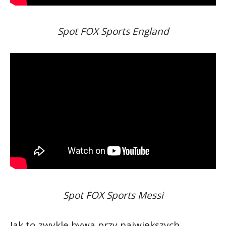
Spot FOX Sports England
Spot FOX Sports Messi
Jak to zwykle bywa przy największych