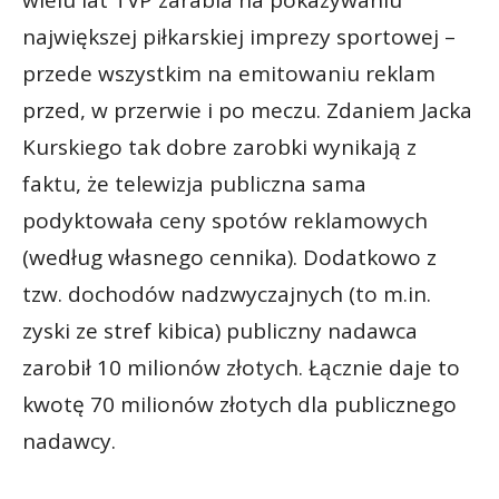
wielu lat TVP zarabia na pokazywaniu
największej piłkarskiej imprezy sportowej –
przede wszystkim na emitowaniu reklam
przed, w przerwie i po meczu. Zdaniem Jacka
Kurskiego tak dobre zarobki wynikają z
faktu, że telewizja publiczna sama
podyktowała ceny spotów reklamowych
(według własnego cennika). Dodatkowo z
tzw. dochodów nadzwyczajnych (to m.in.
zyski ze stref kibica) publiczny nadawca
zarobił 10 milionów złotych. Łącznie daje to
kwotę 70 milionów złotych dla publicznego
nadawcy.