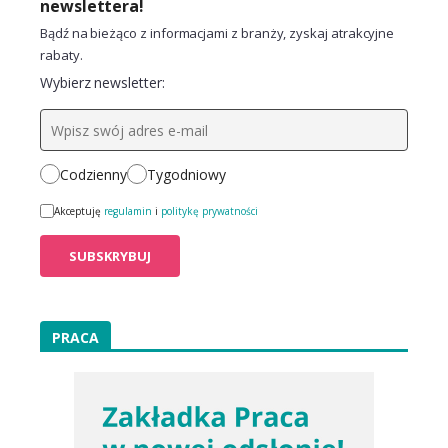
newslettera!
Bądź na bieżąco z informacjami z branży, zyskaj atrakcyjne
rabaty.
Wybierz newsletter:
Codzienny
Tygodniowy
Akceptuję
regulamin
i
politykę prywatności
PRACA