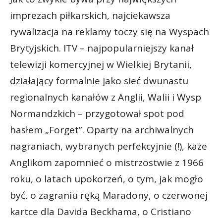
imprezach piłkarskich, najciekawsza
rywalizacja na reklamy toczy się na Wyspach
Brytyjskich. ITV – najpopularniejszy kanał
telewizji komercyjnej w Wielkiej Brytanii,
działający formalnie jako sieć dwunastu
regionalnych kanałów z Anglii, Walii i Wysp
Normandzkich – przygotował spot pod
hasłem „Forget”. Oparty na archiwalnych
nagraniach, wybranych perfekcyjnie (!), każe
Anglikom zapomnieć o mistrzostwie z 1966
roku, o latach upokorzeń, o tym, jak mogło
być, o zagraniu ręką Maradony, o czerwonej
kartce dla Davida Beckhama, o Cristiano