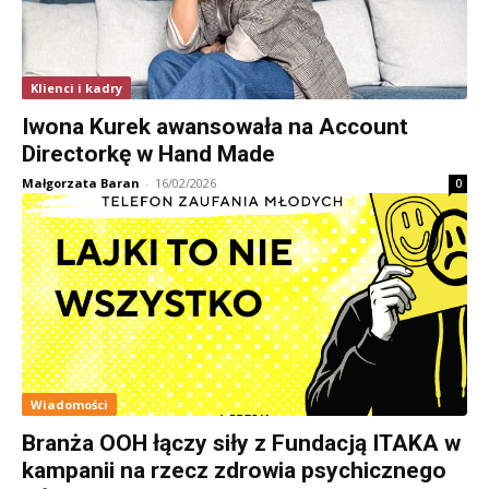
Klienci i kadry
Iwona Kurek awansowała na Account
Directorkę w Hand Made
Małgorzata Baran
-
16/02/2026
0
Wiadomości
Branża OOH łączy siły z Fundacją ITAKA w
kampanii na rzecz zdrowia psychicznego