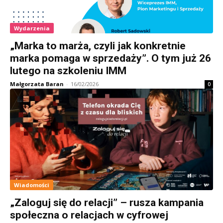
Wydarzenia
„Marka to marża, czyli jak konkretnie
marka pomaga w sprzedaży”. O tym już 26
lutego na szkoleniu IMM
Małgorzata Baran
-
16/02/2026
0
Wiadomości
„Zaloguj się do relacji” – rusza kampania
społeczna o relacjach w cyfrowej