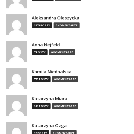
Aleksandra Oleszycka
1579 POSTY
0 KOMENTARZE
Anna Nejfeld
7 POSTY
0 KOMENTARZE
Kamila Niedbalska
773 POSTY
0 KOMENTARZE
Katarzyna Miara
141 POSTY
0 KOMENTARZE
Katarzyna Ozga
32 POSTY
0 KOMENTARZE