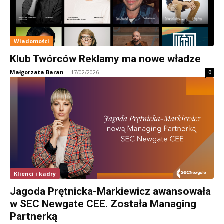
Wiadomości
Klub Twórców Reklamy ma nowe władze
Małgorzata Baran
-
17/02/2026
0
Klienci i kadry
Jagoda Prętnicka-Markiewicz awansowała
w SEC Newgate CEE. Została Managing
Partnerką