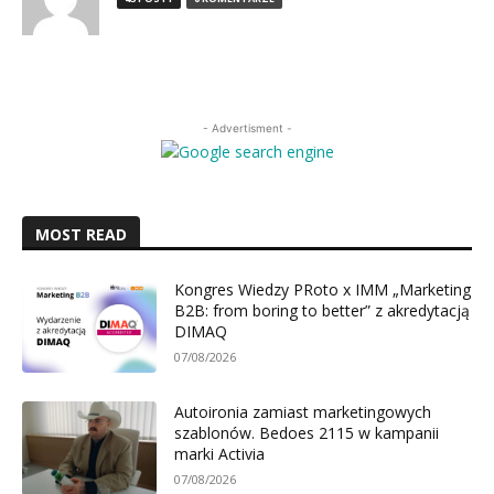
- Advertisment -
MOST READ
Kongres Wiedzy PRoto x IMM „Marketing
B2B: from boring to better” z akredytacją
DIMAQ
07/08/2026
Autoironia zamiast marketingowych
szablonów. Bedoes 2115 w kampanii
marki Activia
07/08/2026