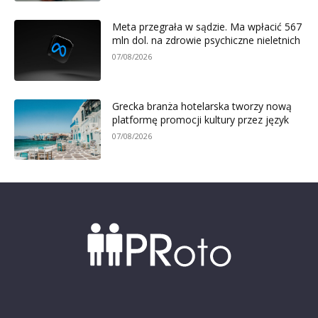
Meta przegrała w sądzie. Ma wpłacić 567
mln dol. na zdrowie psychiczne nieletnich
07/08/2026
Grecka branża hotelarska tworzy nową
platformę promocji kultury przez język
07/08/2026