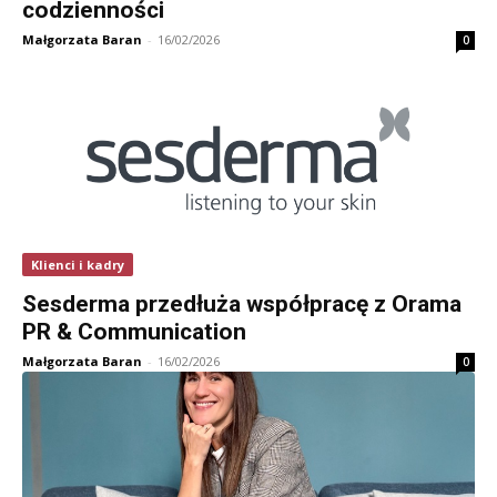
codzienności
Małgorzata Baran
-
16/02/2026
0
Klienci i kadry
Sesderma przedłuża współpracę z Orama
PR & Communication
Małgorzata Baran
-
16/02/2026
0