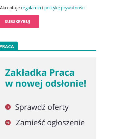
Akceptuję
regulamin
i
politykę prywatności
PRACA