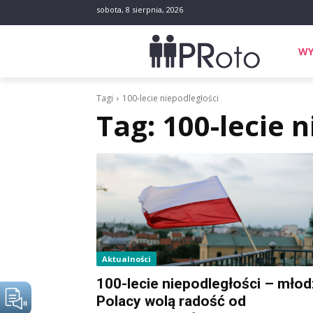
sobota, 8 sierpnia, 2026
WY
Tagi
100-lecie niepodległości
Tag:
100-lecie 
Aktualności
100-lecie niepodległości – młod
Polacy wolą radość od