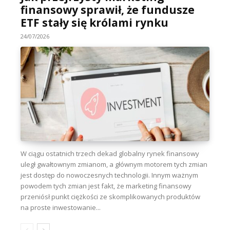
finansowy sprawił, że fundusze
ETF stały się królami rynku
24/07/2026
W ciągu ostatnich trzech dekad globalny rynek finansowy
uległ gwałtownym zmianom, a głównym motorem tych zmian
jest dostęp do nowoczesnych technologii. Innym ważnym
powodem tych zmian jest fakt, że marketing finansowy
przeniósł punkt ciężkości ze skomplikowanych produktów
na proste inwestowanie...