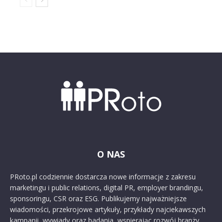
O NAS
PRoto.pl codziennie dostarcza nowe informacje z zakresu
marketingu i public relations, digital PR, employer brandingu,
sponsoringu, CSR oraz ESG. Publikujemy najważniejsze
wiadomości, przekrojowe artykuły, przykłady najciekawszych
kampanii, wywiady oraz badania, wspierając rozwój branży