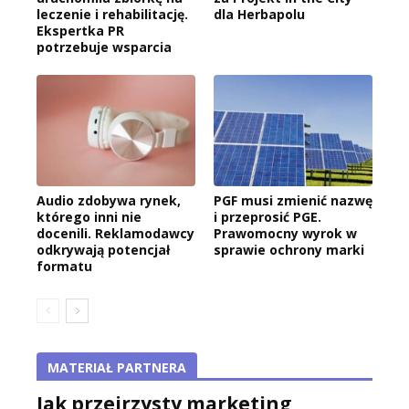
leczenie i rehabilitację.
dla Herbapolu
Ekspertka PR
potrzebuje wsparcia
Audio zdobywa rynek,
PGF musi zmienić nazwę
którego inni nie
i przeprosić PGE.
docenili. Reklamodawcy
Prawomocny wyrok w
odkrywają potencjał
sprawie ochrony marki
formatu
MATERIAŁ PARTNERA
Jak przejrzysty marketing