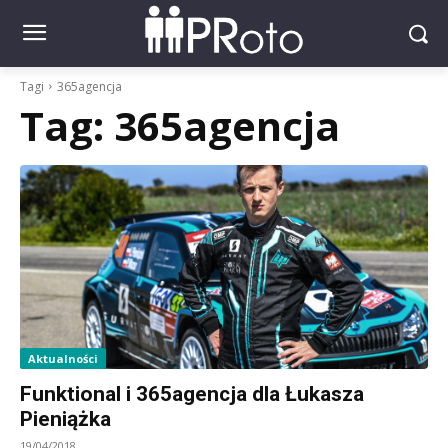
Tagi
365agencja
Tag:
365agencja
Aktualności
Funktional i 365agencja dla Łukasza
Pieniążka
19/04/2018