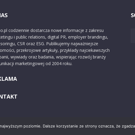
NAS
S
o.pl codziennie dostarcza nowe informacje z zakresu
etingu i public relations, digital PR, employer brandingu,
soringu, CSR oraz ESG. Publikujemy najważniejsze
omości, przekrojowe artykuły, przykłady najciekawszych
anii, wywiady oraz badania, wspierając rozwój branży
nikacji marketingowej od 2004 roku.
KLAMA
NTAKT
 najwyższym poziomie. Dalsze korzystanie ze strony oznacza, że zgadzas
Kontakt
O nas
Reklama
Zast