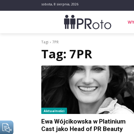
sobota, 8 sierpnia, 2026
WY
Tagi
7PR
Tag:
7PR
Aktualności
Ewa Wójcikowska w Platinium
Cast jako Head of PR Beauty