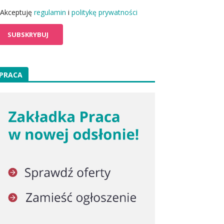
Akceptuję
regulamin
i
politykę prywatności
PRACA