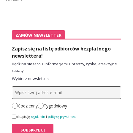
ZAMÓW NEWSLETTER
Zapisz się na listę odbiorców bezpłatnego
newslettera!
Bądź na bieżąco z informacjami z branży, zyskaj atrakcyjne
rabaty.
Wybierz newsletter:
Codzienny
Tygodniowy
Akceptuję
regulamin
i
politykę prywatności