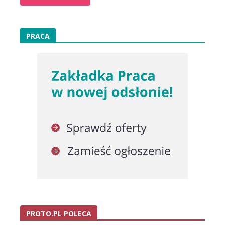
PRACA
PROTO.PL POLECA