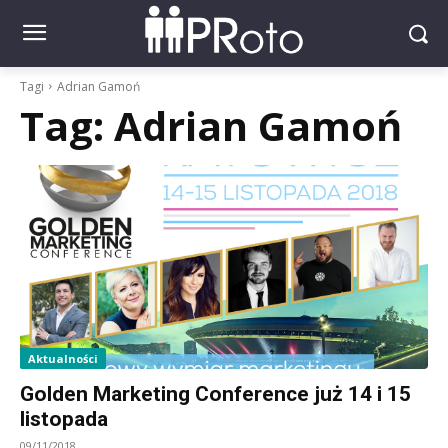
Tagi
Adrian Gamoń
Tag:
Adrian Gamoń
Aktualności
Golden Marketing Conference już 14 i 15
listopada
09/11/2018