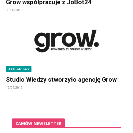
Grow współpracuje z JoBot24
30/08/2019
Aktualności
Studio Wiedzy stworzyło agencję Grow
19/07/2019
ZAMÓW NEWSLETTER