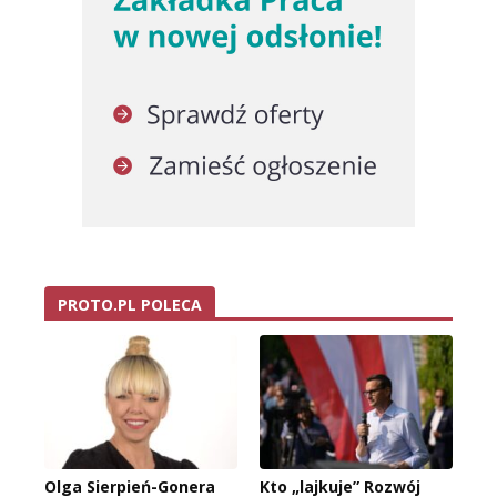
PROTO.PL POLECA
Olga Sierpień-Gonera
Kto „lajkuje” Rozwój