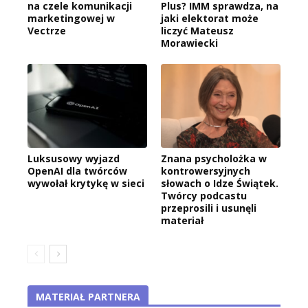
na czele komunikacji
Plus? IMM sprawdza, na
marketingowej w
jaki elektorat może
Vectrze
liczyć Mateusz
Morawiecki
Luksusowy wyjazd
Znana psycholożka w
OpenAI dla twórców
kontrowersyjnych
wywołał krytykę w sieci
słowach o Idze Świątek.
Twórcy podcastu
przeprosili i usunęli
materiał
MATERIAŁ PARTNERA