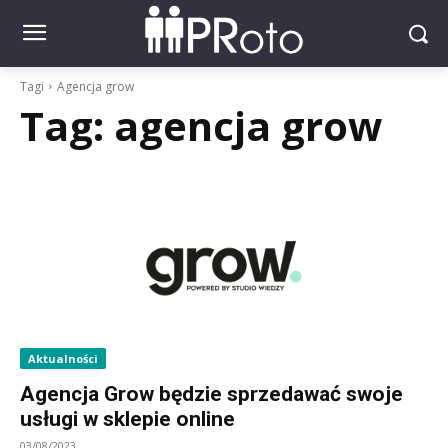
Tagi
Agencja grow
Tag:
agencja grow
Aktualności
Agencja Grow będzie sprzedawać swoje
usługi w sklepie online
03/08/2023