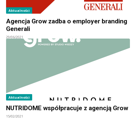
Aktualności
Agencja Grow zadba o employer branding
Generali
29/06/2021
Aktualności
NUTRIDOME współpracuje z agencją Grow
15/02/2021