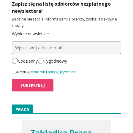
Zapisz się na listę odbiorców bezpłatnego
newslettera!
Bądź na bieżąco z informacjami z branży, zyskaj atrakcyjne
rabaty.
Wybierz newsletter:
Codzienny
Tygodniowy
Akceptuję
regulamin
i
politykę prywatności
PRACA