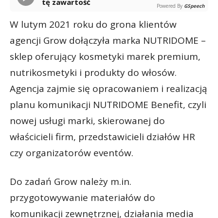
tę zawartość
Powered By
GSpeech
W lutym 2021 roku do grona klientów
agencji Grow dołączyła marka NUTRIDOME –
sklep oferujący kosmetyki marek premium,
nutrikosmetyki i produkty do włosów.
Agencja zajmie się opracowaniem i realizacją
planu komunikacji NUTRIDOME Benefit, czyli
nowej usługi marki, skierowanej do
właścicieli firm, przedstawicieli działów HR
czy organizatorów eventów.
Do zadań Grow należy m.in.
przygotowywanie materiałów do
komunikacji zewnętrznej, działania media