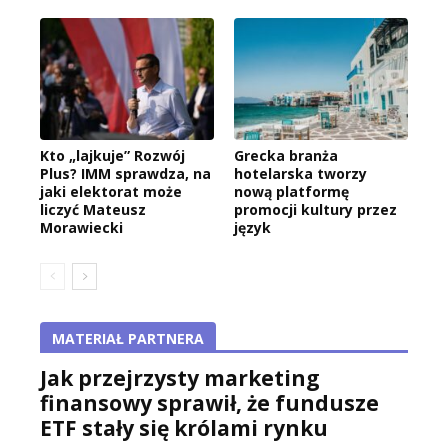
Kto „lajkuje” Rozwój
Grecka branża
Plus? IMM sprawdza, na
hotelarska tworzy
jaki elektorat może
nową platformę
liczyć Mateusz
promocji kultury przez
Morawiecki
język
MATERIAŁ PARTNERA
Jak przejrzysty marketing
finansowy sprawił, że fundusze
ETF stały się królami rynku