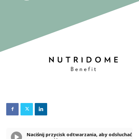
Naciśnij przycisk odtwarzania, aby odsłuchać