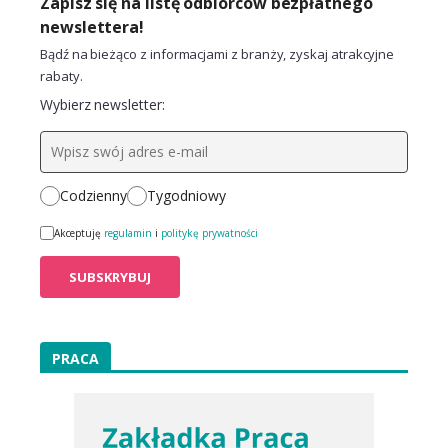
Zapisz się na listę odbiorców bezpłatnego
newslettera!
Bądź na bieżąco z informacjami z branży, zyskaj atrakcyjne
rabaty.
Wybierz newsletter:
Codzienny
Tygodniowy
Akceptuję
regulamin
i
politykę prywatności
PRACA