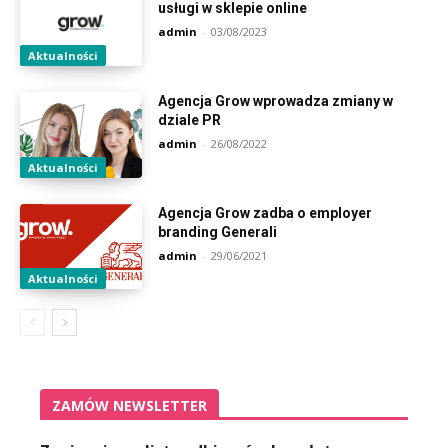
usługi w sklepie online
admin
-
03/08/2023
Aktualności
Agencja Grow wprowadza zmiany w
dziale PR
admin
-
26/08/2022
Aktualności
Agencja Grow zadba o employer
branding Generali
admin
-
29/06/2021
Aktualności
ZAMÓW NEWSLETTER