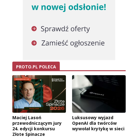
PROTO.PL POLECA
Maciej Lasoń
Luksusowy wyjazd
przewodniczącym jury
OpenAI dla twórców
24. edycji konkursu
wywołał krytykę w sieci
Złote Spinacze