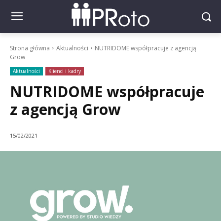
Strona główna
Aktualności
NUTRIDOME współpracuje z agencją
Grow
Aktualności
Klienci i kadry
NUTRIDOME współpracuje
z agencją Grow
15/02/2021