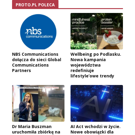
PROTO.PL POLECA
NBS Communications
Wellbeing po Podlasku.
dołącza do sieci Global
Nowa kampania
Communications
województwa
Partners
redefiniuje
lifestyle’owe trendy
Dr Maria Buszman
AI Act wchodzi w życie.
uruchomiła zbiórkę na
Nowe obowiązki dla