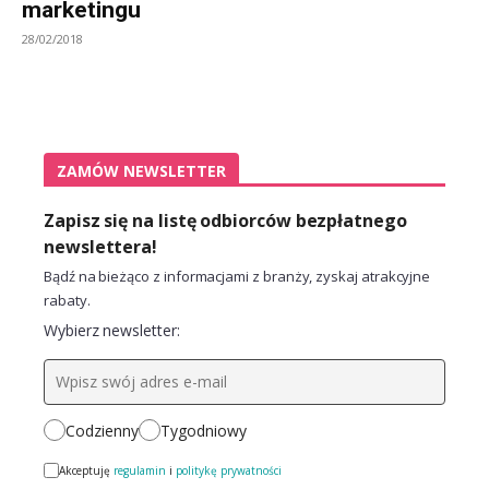
marketingu
28/02/2018
ZAMÓW NEWSLETTER
Zapisz się na listę odbiorców bezpłatnego
newslettera!
Bądź na bieżąco z informacjami z branży, zyskaj atrakcyjne
rabaty.
Wybierz newsletter:
Codzienny
Tygodniowy
Akceptuję
regulamin
i
politykę prywatności