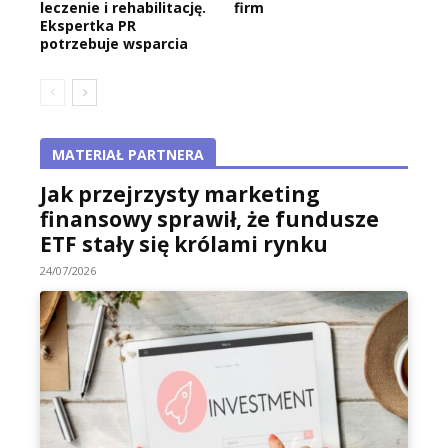
leczenie i rehabilitację.
firm
Ekspertka PR
potrzebuje wsparcia
MATERIAŁ PARTNERA
Jak przejrzysty marketing
finansowy sprawił, że fundusze
ETF stały się królami rynku
24/07/2026