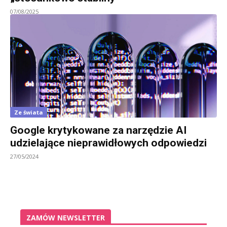
07/08/2025
Ze świata
Google krytykowane za narzędzie AI
udzielające nieprawidłowych odpowiedzi
27/05/2024
ZAMÓW NEWSLETTER