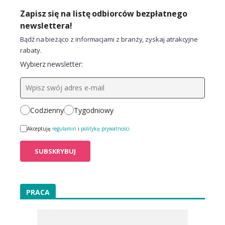
Zapisz się na listę odbiorców bezpłatnego
newslettera!
Bądź na bieżąco z informacjami z branży, zyskaj atrakcyjne
rabaty.
Wybierz newsletter:
Codzienny
Tygodniowy
Akceptuję
regulamin
i
politykę prywatności
PRACA