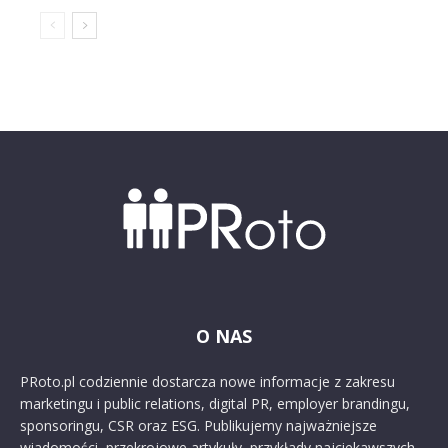
O NAS
PRoto.pl codziennie dostarcza nowe informacje z zakresu
marketingu i public relations, digital PR, employer brandingu,
sponsoringu, CSR oraz ESG. Publikujemy najważniejsze
wiadomości, przekrojowe artykuły, przykłady najciekawszych