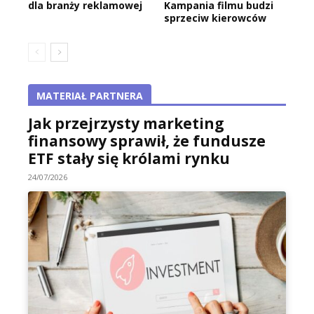
dla branży reklamowej
Kampania filmu budzi
sprzeciw kierowców
MATERIAŁ PARTNERA
Jak przejrzysty marketing
finansowy sprawił, że fundusze
ETF stały się królami rynku
24/07/2026