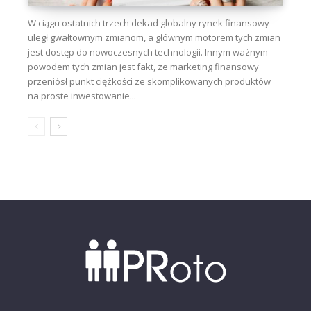
W ciągu ostatnich trzech dekad globalny rynek finansowy
uległ gwałtownym zmianom, a głównym motorem tych zmian
jest dostęp do nowoczesnych technologii. Innym ważnym
powodem tych zmian jest fakt, że marketing finansowy
przeniósł punkt ciężkości ze skomplikowanych produktów
na proste inwestowanie...