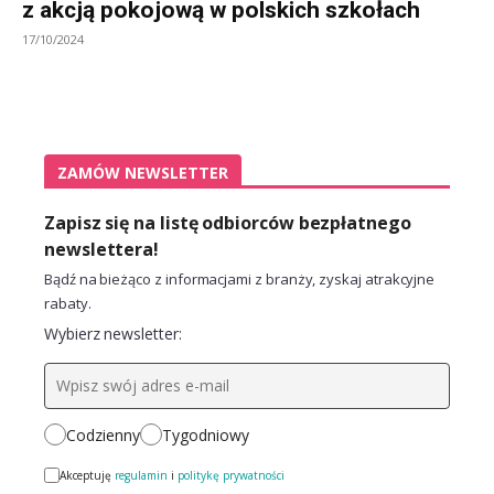
z akcją pokojową w polskich szkołach
17/10/2024
ZAMÓW NEWSLETTER
Zapisz się na listę odbiorców bezpłatnego
newslettera!
Bądź na bieżąco z informacjami z branży, zyskaj atrakcyjne
rabaty.
Wybierz newsletter:
Codzienny
Tygodniowy
Akceptuję
regulamin
i
politykę prywatności