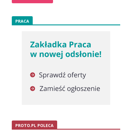
PRACA
PROTO.PL POLECA