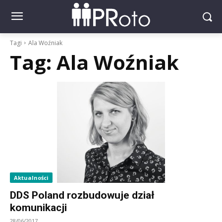
Tagi
Ala Woźniak
Tag:
Ala Woźniak
Aktualności
DDS Poland rozbudowuje dział
komunikacji
28/06/2017