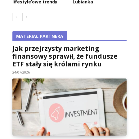
lifestyle’owe trendy
Lubianka
MATERIAŁ PARTNERA
Jak przejrzysty marketing
finansowy sprawił, że fundusze
ETF stały się królami rynku
24/07/2026