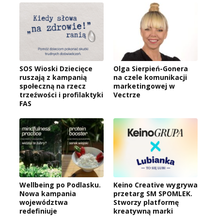
SOS Wioski Dziecięce
Olga Sierpień-Gonera
ruszają z kampanią
na czele komunikacji
społeczną na rzecz
marketingowej w
trzeźwości i profilaktyki
Vectrze
FAS
Wellbeing po Podlasku.
Keino Creative wygrywa
Nowa kampania
przetarg SM SPOMLEK.
województwa
Stworzy platformę
redefiniuje
kreatywną marki