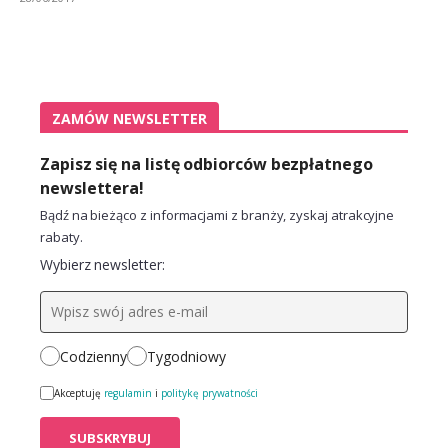
ZAMÓW NEWSLETTER
Zapisz się na listę odbiorców bezpłatnego
newslettera!
Bądź na bieżąco z informacjami z branży, zyskaj atrakcyjne
rabaty.
Wybierz newsletter:
Codzienny
Tygodniowy
Akceptuję
regulamin
i
politykę prywatności