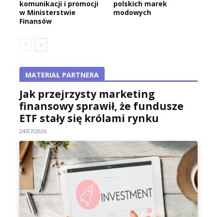
komunikacji i promocji
polskich marek
w Ministerstwie
modowych
Finansów
MATERIAŁ PARTNERA
Jak przejrzysty marketing
finansowy sprawił, że fundusze
ETF stały się królami rynku
24/07/2026