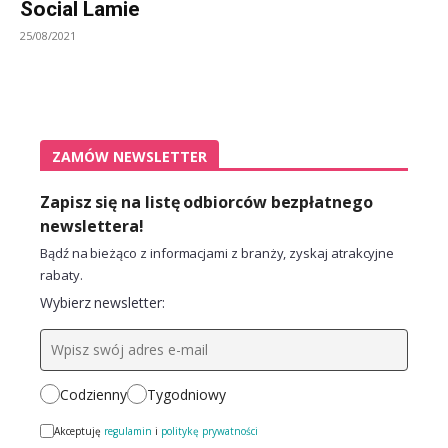
Social Lamie
25/08/2021
ZAMÓW NEWSLETTER
Zapisz się na listę odbiorców bezpłatnego
newslettera!
Bądź na bieżąco z informacjami z branży, zyskaj atrakcyjne
rabaty.
Wybierz newsletter:
Codzienny
Tygodniowy
Akceptuję
regulamin
i
politykę prywatności