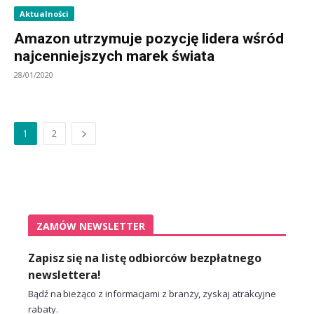
Aktualności
Amazon utrzymuje pozycję lidera wśród
najcenniejszych marek świata
28/01/2020
1
2
ZAMÓW NEWSLETTER
Zapisz się na listę odbiorców bezpłatnego
newslettera!
Bądź na bieżąco z informacjami z branży, zyskaj atrakcyjne
rabaty.