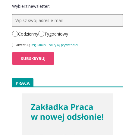
Wybierz newsletter:
Codzienny
Tygodniowy
Akceptuję
regulamin
i
politykę prywatności
PRACA