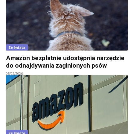
Ze świata
Amazon bezpłatnie udostępnia narzędzie
do odnajdywania zaginionych psów
05/02/2026
Ze świata