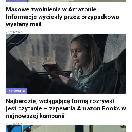
Masowe zwolnienia w Amazonie.
Informacje wyciekły przez przypadkowo
wysłany mail
28/01/2026
Ze świata
Najbardziej wciągającą formą rozrywki
jest czytanie – zapewnia Amazon Books w
najnowszej kampanii
29/07/2025