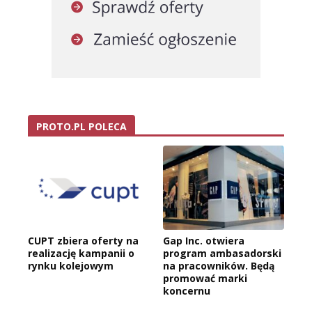
PROTO.PL POLECA
CUPT zbiera oferty na
Gap Inc. otwiera
realizację kampanii o
program ambasadorski
rynku kolejowym
na pracowników. Będą
promować marki
koncernu