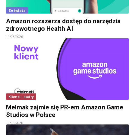
Ze świata
Amazon rozszerza dostęp do narzędzia
zdrowotnego Health AI
11/03/2026
Klienci i kadry
Melmak zajmie się PR-em Amazon Game
Studios w Polsce
11/03/2026