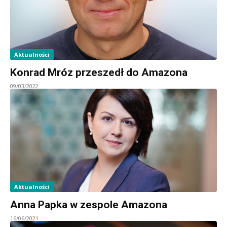
Aktualności
Konrad Mróz przeszedł do Amazona
09/03/2022
Aktualności
Anna Papka w zespole Amazona
16/06/2021