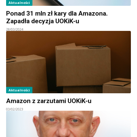
Aktualności
Ponad 31 mln zł kary dla Amazona.
Zapadła decyzja UOKiK-u
28/03/2024
Aktualności
Amazon z zarzutami UOKiK-u
03/02/2023