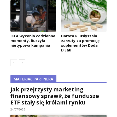
IKEA wycenia codzienne
Dorota R. usłyszała
momenty. Ruszyła
zarzuty za promocję
nietypowa kampania
suplementów Doda
D’Eau
MATERIAŁ PARTNERA
Jak przejrzysty marketing
finansowy sprawił, że fundusze
ETF stały się królami rynku
24/07/2026