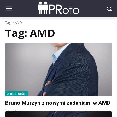
Tagi
AMD
Tag:
AMD
Aktualności
Bruno Murzyn z nowymi zadaniami w AMD
19/10/2021