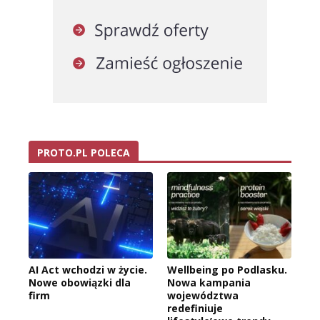
PROTO.PL POLECA
AI Act wchodzi w życie.
Wellbeing po Podlasku.
Nowe obowiązki dla
Nowa kampania
firm
województwa
redefiniuje