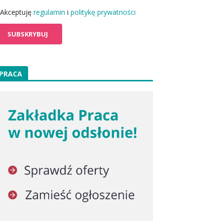
Akceptuję
regulamin
i
politykę prywatności
PRACA