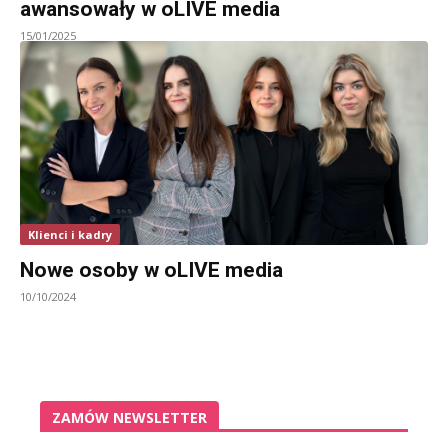
awansowały w oLIVE media
15/01/2025
Klienci i kadry
Nowe osoby w oLIVE media
10/10/2024
ZAMÓW NEWSLETTER