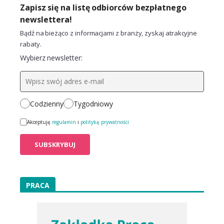
Zapisz się na listę odbiorców bezpłatnego
newslettera!
Bądź na bieżąco z informacjami z branży, zyskaj atrakcyjne
rabaty.
Wybierz newsletter:
Codzienny
Tygodniowy
Akceptuję
regulamin
i
politykę prywatności
PRACA