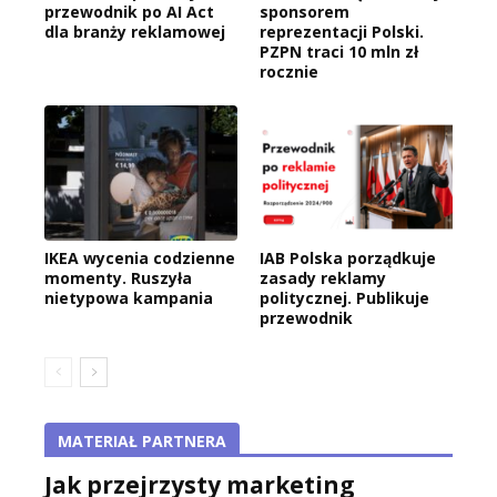
przewodnik po AI Act
sponsorem
dla branży reklamowej
reprezentacji Polski.
PZPN traci 10 mln zł
rocznie
IKEA wycenia codzienne
IAB Polska porządkuje
momenty. Ruszyła
zasady reklamy
nietypowa kampania
politycznej. Publikuje
przewodnik
MATERIAŁ PARTNERA
Jak przejrzysty marketing