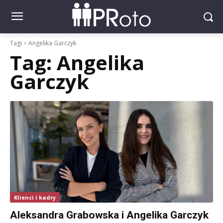
Tagi
Angelika Garczyk
Tag:
Angelika
Garczyk
Klienci i kadry
Aleksandra Grabowska i Angelika Garczyk