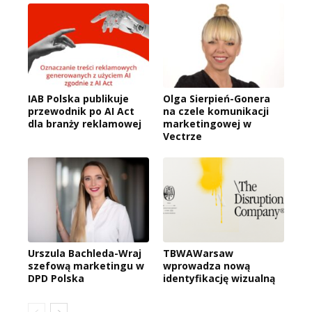
IAB Polska publikuje
Olga Sierpień-Gonera
przewodnik po AI Act
na czele komunikacji
dla branży reklamowej
marketingowej w
Vectrze
Urszula Bachleda-Wraj
TBWAWarsaw
szefową marketingu w
wprowadza nową
DPD Polska
identyfikację wizualną