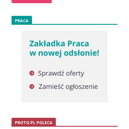
PRACA
PROTO.PL POLECA