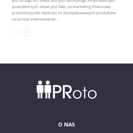
jest dostęp do nowoczesnych technologii. Innym ważnym
powodem tych zmian jest fakt, że marketing finansowy
przeniósł punkt ciężkości ze skomplikowanych produktów
na proste inwestowanie...
O NAS