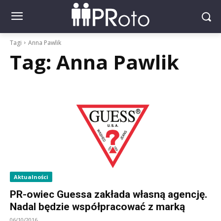
Tagi
Anna Pawlik
Tag:
Anna Pawlik
Aktualności
PR-owiec Guessa zakłada własną agencję.
Nadal będzie współpracować z marką
06/10/2016