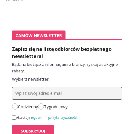
ZAMÓW NEWSLETTER
Zapisz się na listę odbiorców bezpłatnego
newslettera!
Bądź na bieżąco z informacjami z branży, zyskaj atrakcyjne
rabaty.
Wybierz newsletter:
Codzienny
Tygodniowy
Akceptuję
regulamin
i
politykę prywatności