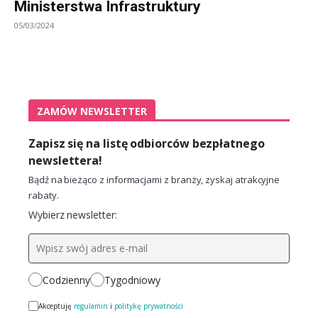
Ministerstwa Infrastruktury
05/03/2024
ZAMÓW NEWSLETTER
Zapisz się na listę odbiorców bezpłatnego
newslettera!
Bądź na bieżąco z informacjami z branży, zyskaj atrakcyjne
rabaty.
Wybierz newsletter:
Codzienny
Tygodniowy
Akceptuję
regulamin
i
politykę prywatności