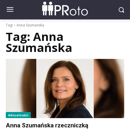
Tagi
Anna Szumańska
Tag:
Anna
Szumańska
Aktualności
Anna Szumańska rzeczniczką