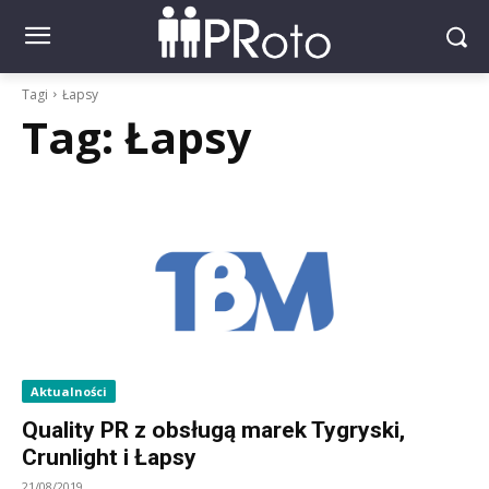
Tagi
Łapsy
Tag:
Łapsy
Aktualności
Quality PR z obsługą marek Tygryski,
Crunlight i Łapsy
21/08/2019