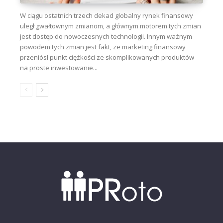
W ciągu ostatnich trzech dekad globalny rynek finansowy
uległ gwałtownym zmianom, a głównym motorem tych zmian
jest dostęp do nowoczesnych technologii. Innym ważnym
powodem tych zmian jest fakt, że marketing finansowy
przeniósł punkt ciężkości ze skomplikowanych produktów
na proste inwestowanie...