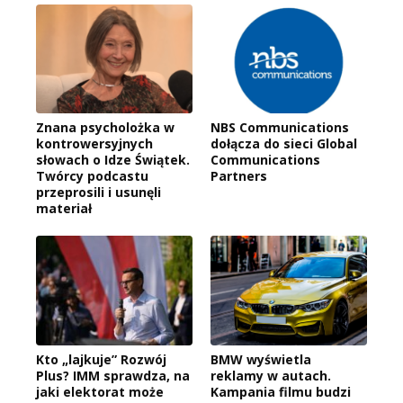
Znana psycholożka w
NBS Communications
kontrowersyjnych
dołącza do sieci Global
słowach o Idze Świątek.
Communications
Twórcy podcastu
Partners
przeprosili i usunęli
materiał
Kto „lajkuje” Rozwój
BMW wyświetla
Plus? IMM sprawdza, na
reklamy w autach.
jaki elektorat może
Kampania filmu budzi