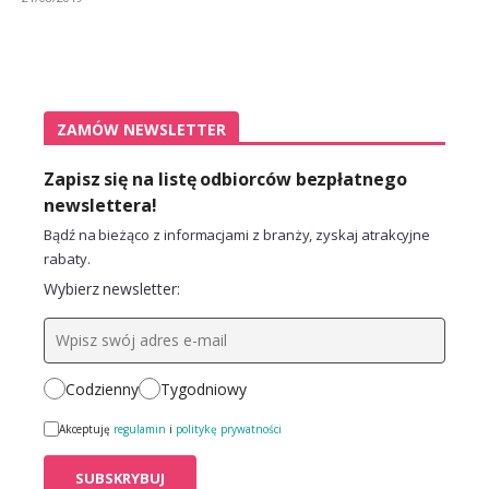
ZAMÓW NEWSLETTER
Zapisz się na listę odbiorców bezpłatnego
newslettera!
Bądź na bieżąco z informacjami z branży, zyskaj atrakcyjne
rabaty.
Wybierz newsletter:
Codzienny
Tygodniowy
Akceptuję
regulamin
i
politykę prywatności