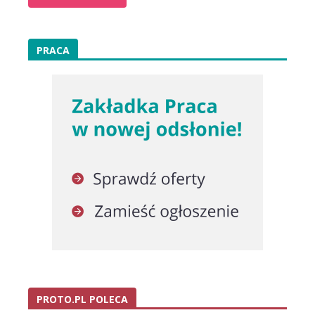
PRACA
PROTO.PL POLECA