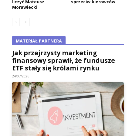
liczyć Mateusz
sprzeciw kierowców
Morawiecki
MATERIAŁ PARTNERA
Jak przejrzysty marketing
finansowy sprawił, że fundusze
ETF stały się królami rynku
24/07/2026