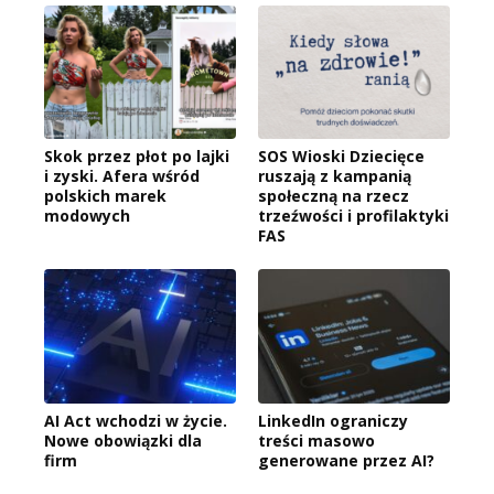
Skok przez płot po lajki
SOS Wioski Dziecięce
i zyski. Afera wśród
ruszają z kampanią
polskich marek
społeczną na rzecz
modowych
trzeźwości i profilaktyki
FAS
AI Act wchodzi w życie.
LinkedIn ograniczy
Nowe obowiązki dla
treści masowo
firm
generowane przez AI?