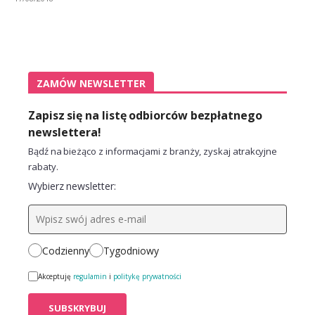
ZAMÓW NEWSLETTER
Zapisz się na listę odbiorców bezpłatnego
newslettera!
Bądź na bieżąco z informacjami z branży, zyskaj atrakcyjne
rabaty.
Wybierz newsletter:
Codzienny
Tygodniowy
Akceptuję
regulamin
i
politykę prywatności