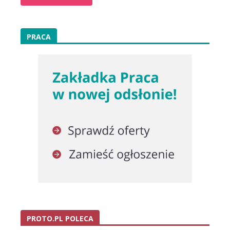
PRACA
PROTO.PL POLECA