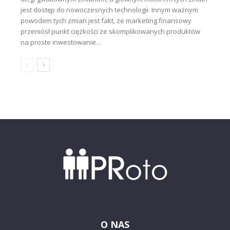
jest dostęp do nowoczesnych technologii. Innym ważnym
powodem tych zmian jest fakt, że marketing finansowy
przeniósł punkt ciężkości ze skomplikowanych produktów
na proste inwestowanie...
O NAS