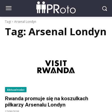
Tagi
Arsenal Londyn
Tag:
Arsenal Londyn
Aktualności
Rwanda promuje się na koszulkach
piłkarzy Arsenalu Londyn
17/08/2018