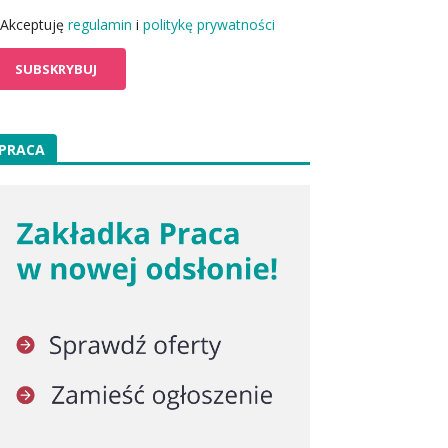
Akceptuję
regulamin
i
politykę prywatności
PRACA