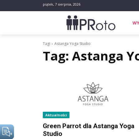
piątek, 7 sierpnia, 2026
WY
Tagi
Astanga Yoga Studio
Tag:
Astanga Y
Aktualności
Green Parrot dla Astanga Yoga
Studio