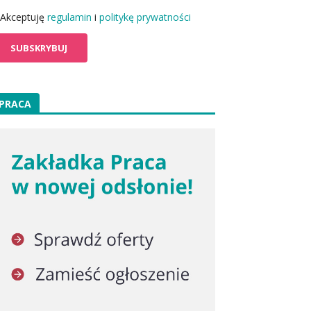
Akceptuję
regulamin
i
politykę prywatności
PRACA