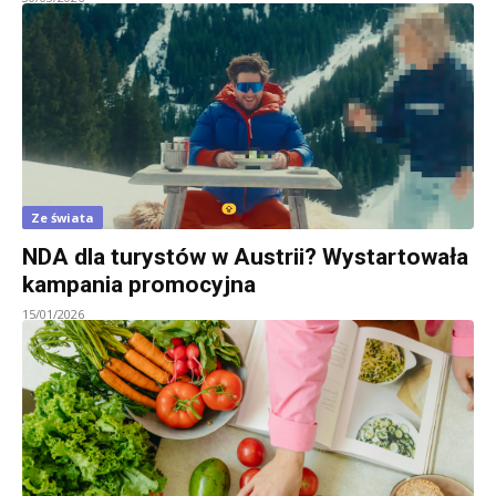
Ze świata
NDA dla turystów w Austrii? Wystartowała
kampania promocyjna
15/01/2026