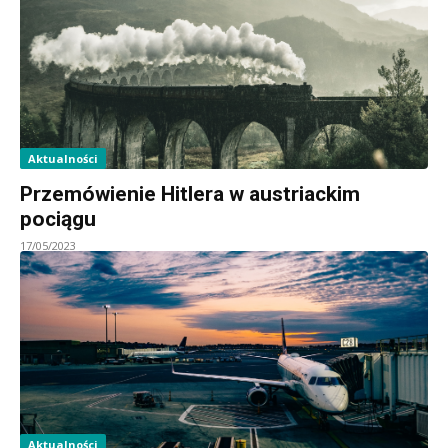
Aktualności
Przemówienie Hitlera w austriackim
pociągu
17/05/2023
Aktualności