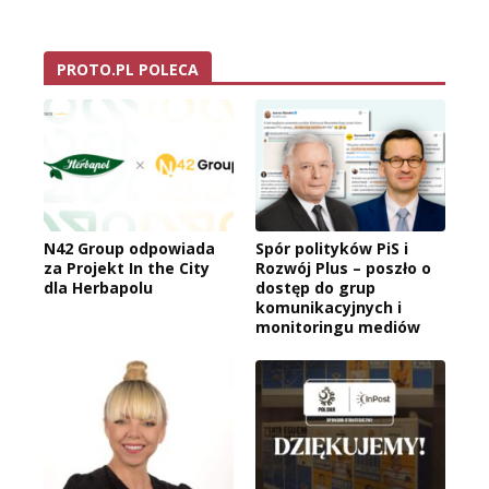
PROTO.PL POLECA
N42 Group odpowiada
Spór polityków PiS i
za Projekt In the City
Rozwój Plus – poszło o
dla Herbapolu
dostęp do grup
komunikacyjnych i
monitoringu mediów