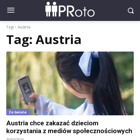
Tagi
Austria
Tag:
Austria
Ze świata
Austria chce zakazać dzieciom
korzystania z mediów społecznościowych
30/03/2026