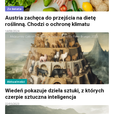
Ze świata
Austria zachęca do przejścia na dietę
roślinną. Chodzi o ochronę klimatu
14/08/2024
Aktualności
Wiedeń pokazuje dzieła sztuki, z których
czerpie sztuczna inteligencja
22/05/2023