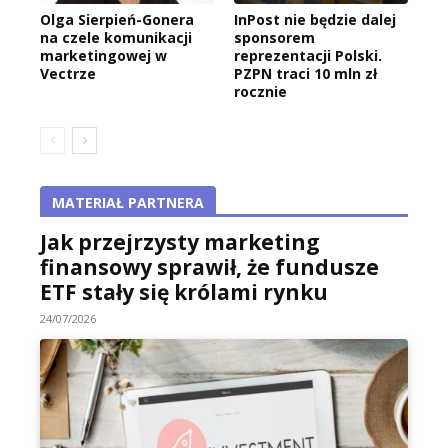
Olga Sierpień-Gonera
InPost nie będzie dalej
na czele komunikacji
sponsorem
marketingowej w
reprezentacji Polski.
Vectrze
PZPN traci 10 mln zł
rocznie
MATERIAŁ PARTNERA
Jak przejrzysty marketing
finansowy sprawił, że fundusze
ETF stały się królami rynku
24/07/2026