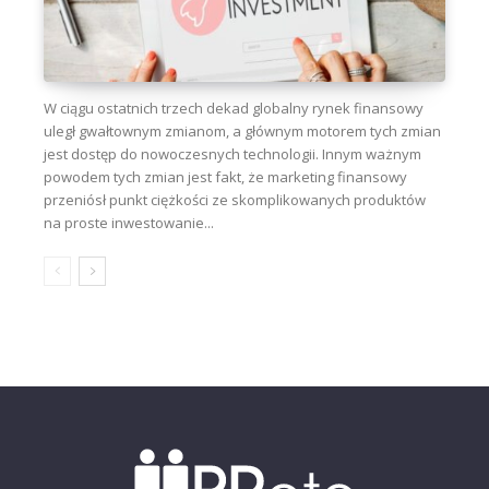
W ciągu ostatnich trzech dekad globalny rynek finansowy
uległ gwałtownym zmianom, a głównym motorem tych zmian
jest dostęp do nowoczesnych technologii. Innym ważnym
powodem tych zmian jest fakt, że marketing finansowy
przeniósł punkt ciężkości ze skomplikowanych produktów
na proste inwestowanie...