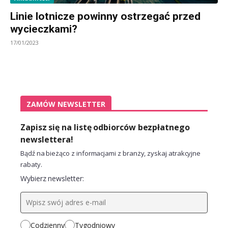
Linie lotnicze powinny ostrzegać przed
wycieczkami?
17/01/2023
ZAMÓW NEWSLETTER
Zapisz się na listę odbiorców bezpłatnego
newslettera!
Bądź na bieżąco z informacjami z branży, zyskaj atrakcyjne
rabaty.
Wybierz newsletter:
Codzienny
Tygodniowy