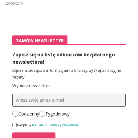
20/05/2019
ZAMÓW NEWSLETTER
Zapisz się na listę odbiorców bezpłatnego
newslettera!
Bądź na bieżąco z informacjami z branży, zyskaj atrakcyjne
rabaty.
Wybierz newsletter:
Codzienny
Tygodniowy
Akceptuję
regulamin
i
politykę prywatności