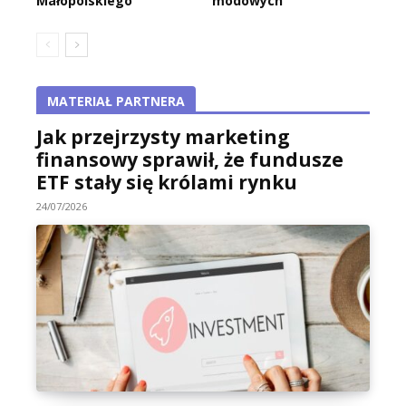
Małopolskiego
modowych
MATERIAŁ PARTNERA
Jak przejrzysty marketing
finansowy sprawił, że fundusze
ETF stały się królami rynku
24/07/2026