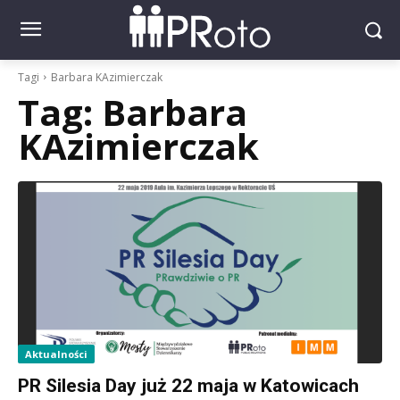
Tagi
Barbara KAzimierczak
Tag:
Barbara
KAzimierczak
Aktualności
PR Silesia Day już 22 maja w Katowicach