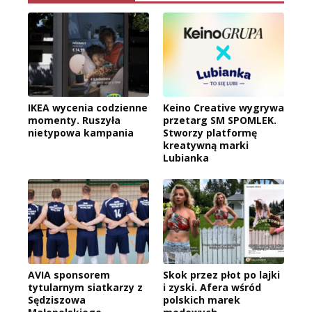
IKEA wycenia codzienne
Keino Creative wygrywa
momenty. Ruszyła
przetarg SM SPOMLEK.
nietypowa kampania
Stworzy platformę
kreatywną marki
Lubianka
AVIA sponsorem
Skok przez płot po lajki
tytularnym siatkarzy z
i zyski. Afera wśród
Sędziszowa
polskich marek