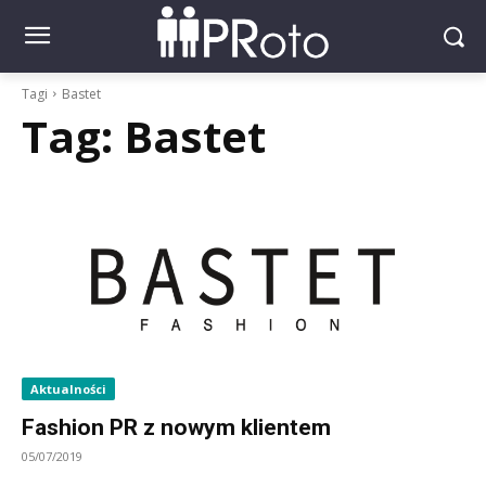
Tagi
Bastet
Tag:
Bastet
Aktualności
Fashion PR z nowym klientem
05/07/2019