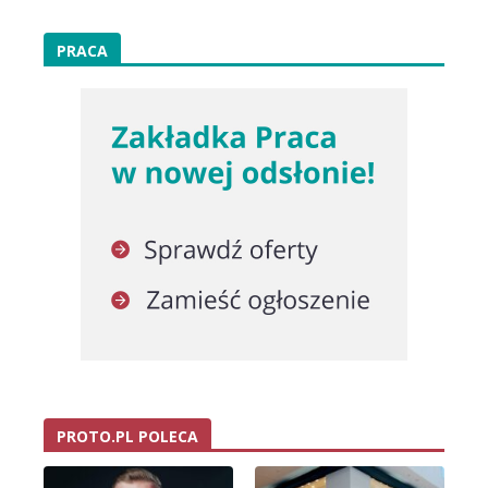
PRACA
PROTO.PL POLECA