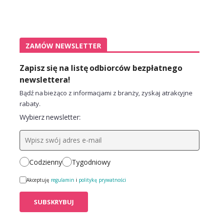
ZAMÓW NEWSLETTER
Zapisz się na listę odbiorców bezpłatnego
newslettera!
Bądź na bieżąco z informacjami z branży, zyskaj atrakcyjne
rabaty.
Wybierz newsletter:
Codzienny
Tygodniowy
Akceptuję
regulamin
i
politykę prywatności