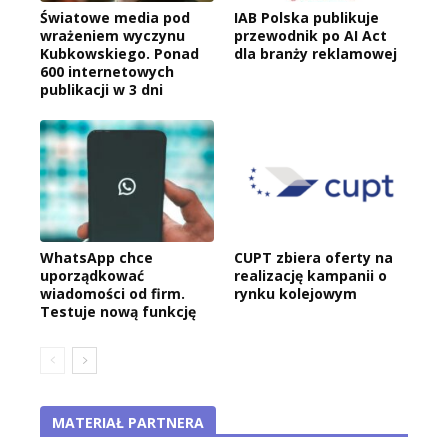
Światowe media pod
IAB Polska publikuje
wrażeniem wyczynu
przewodnik po AI Act
Kubkowskiego. Ponad
dla branży reklamowej
600 internetowych
publikacji w 3 dni
WhatsApp chce
CUPT zbiera oferty na
uporządkować
realizację kampanii o
wiadomości od firm.
rynku kolejowym
Testuje nową funkcję
MATERIAŁ PARTNERA