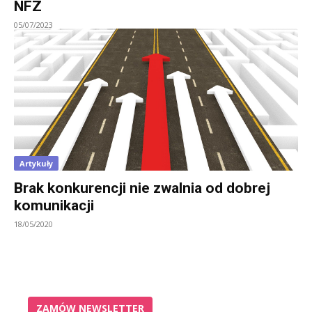
NFZ
05/07/2023
Artykuły
Brak konkurencji nie zwalnia od dobrej
komunikacji
18/05/2020
ZAMÓW NEWSLETTER