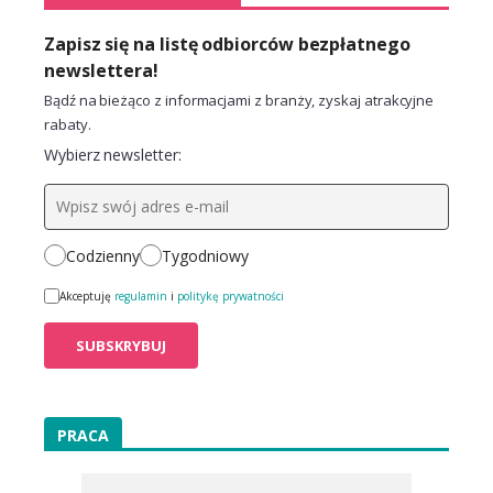
Zapisz się na listę odbiorców bezpłatnego
newslettera!
Bądź na bieżąco z informacjami z branży, zyskaj atrakcyjne
rabaty.
Wybierz newsletter:
Codzienny
Tygodniowy
Akceptuję
regulamin
i
politykę prywatności
PRACA