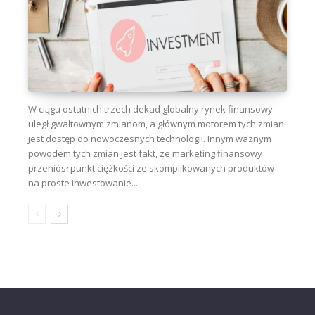
W ciągu ostatnich trzech dekad globalny rynek finansowy
uległ gwałtownym zmianom, a głównym motorem tych zmian
jest dostęp do nowoczesnych technologii. Innym ważnym
powodem tych zmian jest fakt, że marketing finansowy
przeniósł punkt ciężkości ze skomplikowanych produktów
na proste inwestowanie...