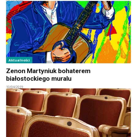
Aktualności
Zenon Martyniuk bohaterem
białostockiego muralu
10/04/2019