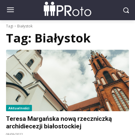
Tagi
Białystok
Tag:
Białystok
Aktualności
Teresa Margańska nową rzeczniczką
archidiecezji białostockiej
08/09/2022