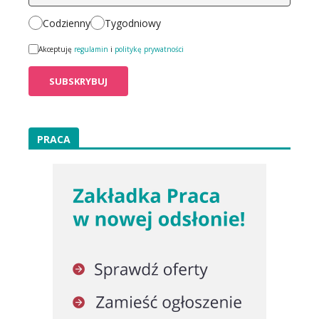
Codzienny
Tygodniowy
Akceptuję
regulamin
i
politykę prywatności
PRACA