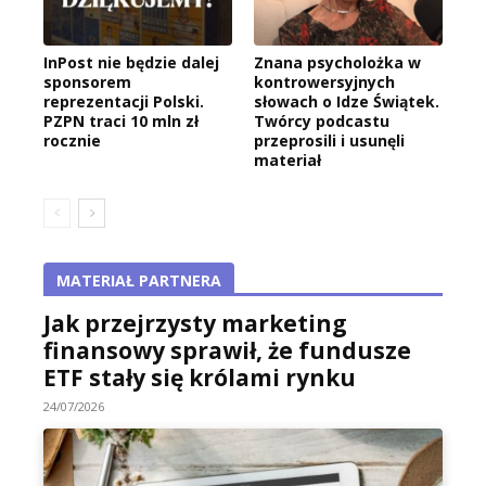
InPost nie będzie dalej
Znana psycholożka w
sponsorem
kontrowersyjnych
reprezentacji Polski.
słowach o Idze Świątek.
PZPN traci 10 mln zł
Twórcy podcastu
rocznie
przeprosili i usunęli
materiał
MATERIAŁ PARTNERA
Jak przejrzysty marketing
finansowy sprawił, że fundusze
ETF stały się królami rynku
24/07/2026