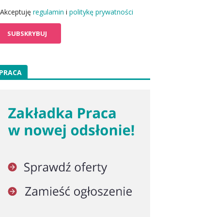
Akceptuję
regulamin
i
politykę prywatności
PRACA