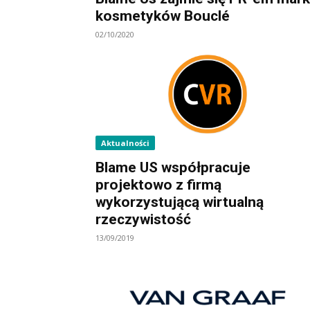
kosmetyków Bouclé
02/10/2020
Aktualności
Blame US współpracuje
projektowo z firmą
wykorzystującą wirtualną
rzeczywistość
13/09/2019