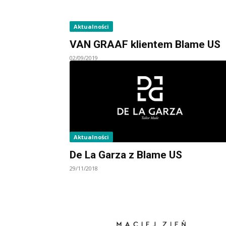
Aktualności
VAN GRAAF klientem Blame US
02/09/2019
Aktualności
De La Garza z Blame US
29/11/2018