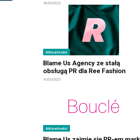
18/09/2023
Aktualności
Blame Us Agency ze stałą
obsługą PR dla Ree Fashion
10/05/2023
Aktualności
Blame Us zajmie się PR-em mark