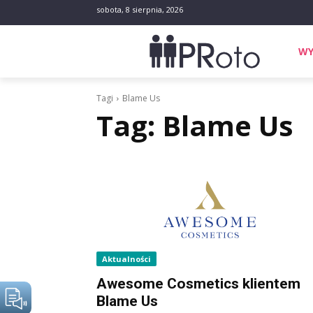
sobota, 8 sierpnia, 2026
WY
Tagi
Blame Us
Tag:
Blame Us
Aktualności
Awesome Cosmetics klientem
Blame Us