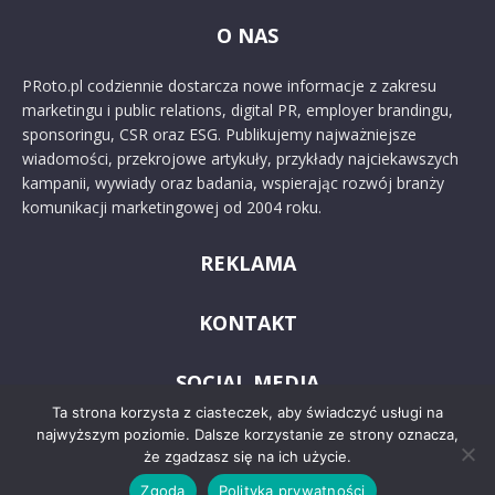
O NAS
PRoto.pl codziennie dostarcza nowe informacje z zakresu
marketingu i public relations, digital PR, employer brandingu,
sponsoringu, CSR oraz ESG. Publikujemy najważniejsze
wiadomości, przekrojowe artykuły, przykłady najciekawszych
kampanii, wywiady oraz badania, wspierając rozwój branży
komunikacji marketingowej od 2004 roku.
REKLAMA
KONTAKT
SOCIAL MEDIA
Ta strona korzysta z ciasteczek, aby świadczyć usługi na
najwyższym poziomie. Dalsze korzystanie ze strony oznacza,
że zgadzasz się na ich użycie.
Zgoda
Polityka prywatności