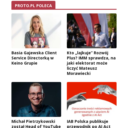
PROTO.PL POLECA
Basia Gajewska Client
Kto „lajkuje” Rozwój
Service Directorką w
Plus? IMM sprawdza, na
Keino Grupie
jaki elektorat może
liczyć Mateusz
Morawiecki
Michał Pietrzykowski
IAB Polska publikuje
został Head of YouTube
przewodnik po AI Act