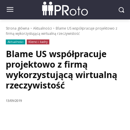
Strona główna
Aktualności
Blame US współpracuje projektowo z
firmą wykorzystującą wirtualną rzeczywistość
Aktualności
Klienci i kadry
Blame US współpracuje
projektowo z firmą
wykorzystującą wirtualną
rzeczywistość
13/09/2019