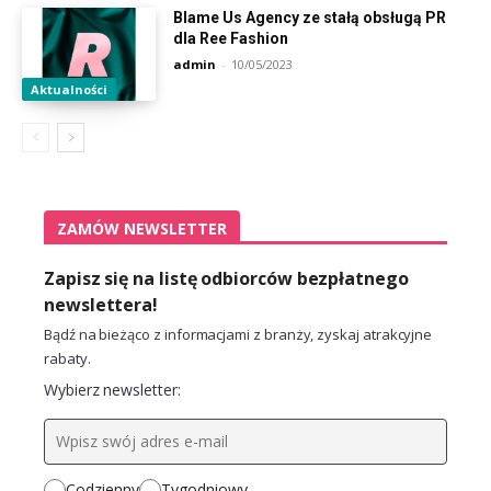
Blame Us Agency ze stałą obsługą PR
dla Ree Fashion
admin
-
10/05/2023
Aktualności
ZAMÓW NEWSLETTER
Zapisz się na listę odbiorców bezpłatnego
newslettera!
Bądź na bieżąco z informacjami z branży, zyskaj atrakcyjne
rabaty.
Wybierz newsletter:
Codzienny
Tygodniowy