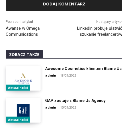
Alternative:
Poprzedni artykuł
Następny artykuł
Awanse w Omega
LinkedIn próbuje ułatwić
Communications
szukanie freelancerów
ZOBACZ TAKŻE
Awesome Cosmetics klientem Blame Us
admin
-
18/09/2023
Aktualności
GAP zostaje z Blame Us Agency
admin
-
15/09/2023
Aktualności