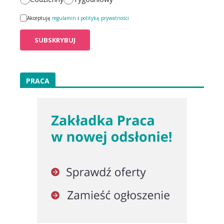
Akceptuję
regulamin
i
politykę prywatności
PRACA