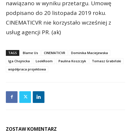
nawiązano w wyniku przetargu. Umowę
podpisano do 20 listopada 2019 roku.
CINEMATICVR nie korzystało wcześniej z
usług agencji PR. (ak)
TAGS
Blame Us
CINEMATICVR
Dominika Maciejewska
Iga Chojnicka
LookRoom
Paulina Koszczyk
Tomasz Grabiński
współpraca projektowa
ZOSTAW KOMENTARZ